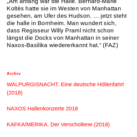
„Am anfang war die Halle. Bernard-Marie
Koltès hatte sie im Westen von Manhattan
gesehen, am Ufer des Hudson. … jetzt steht
die halle in Bornheim. Man wundert sich,
dass Regisseur Willy Praml nicht schon
längst die Docks von Manhattan in seiner
Naxos-Basilika wiedererkannt hat.“ (FAZ)
Archiv
WALPURGISNACHT. Eine deutsche Höllenfahrt
(2018)
NAXOS Hallenkonzerte 2018
KAFKA/MERIKA. Der Verschollene (2018)