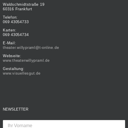
Waldschmidtstraße 19
60316 Frankfurt
Telefon:
069 43054733
Karten:
069 43054734
E-Mail:
theater.willypraml@t-online.de
Webseite:
www.theaterwillypraml.de
Gestaltung:
www.visuellesgut.de
NEWSLETTER