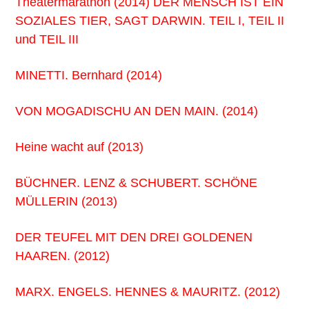
Theatermarathon (2014) DER MENSCH IST EIN
SOZIALES TIER, SAGT DARWIN. TEIL I, TEIL II
und TEIL III
MINETTI. Bernhard (2014)
VON MOGADISCHU AN DEN MAIN. (2014)
Heine wacht auf (2013)
BÜCHNER. LENZ & SCHUBERT. SCHÖNE
MÜLLERIN (2013)
DER TEUFEL MIT DEN DREI GOLDENEN
HAAREN. (2012)
MARX. ENGELS. HENNES & MAURITZ. (2012)