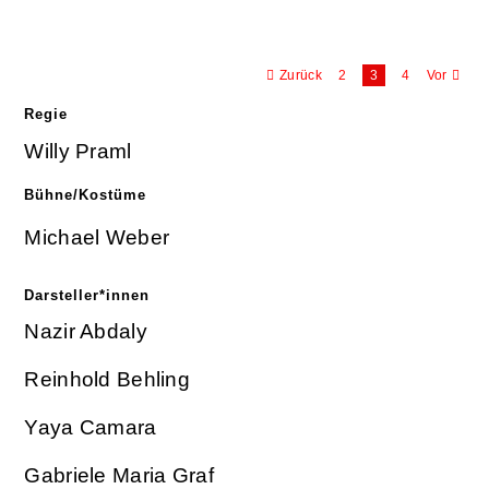
Zurück
2
3
4
Vor
Regie
Willy Praml
Bühne/Kostüme
Michael Weber
Darsteller*innen
Nazir Abdaly
Reinhold Behling
Yaya Camara
Gabriele Maria Graf