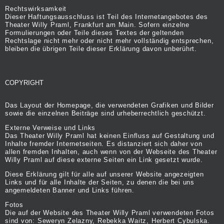
Rechtswirksamkeit
Dieser Haftungsausschluss ist Teil des Internetangebotes des
Theater Willy Praml, Frankfurt am Main. Sofern einzelne
Formulierungen oder Teile dieses Textes der geltenden
Rechtslage nicht mehr oder nicht mehr vollständig entsprechen,
bleiben die übrigen Teile dieser Erklärung davon unberührt.
COPYRIGHT
Das Layout der Homepage, die verwendeten Grafiken und Bilder
sowie die einzelnen Beiträge sind urheberrechtlich geschützt.
Externe Verweise und Links
Das Theater Willy Praml hat keinen Einfluss auf Gestaltung und
Inhalte fremder Internetseiten. Es distanziert sich daher von
allen fremden Inhalten, auch wenn von der Webseite des Theater
Willy Praml auf diese externe Seiten ein Link gesetzt wurde.
Diese Erklärung gilt für alle auf unserer Website angezeigten
Links und für alle Inhalte der Seiten, zu denen die bei uns
angemeldeten Banner und Links führen.
Fotos
Die auf der Website des Theater Willy Praml verwendeten Fotos
sind von: Seweryn Zelazny, Rebekka Waitz, Herbert Cybulska.