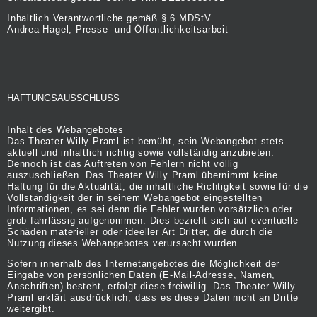
Inhaltlich Verantwortliche gemäß § 6 MDStV
Andrea Hagel, Presse- und Öffentlichkeitsarbeit
HAFTUNGSAUSSCHLUSS
Inhalt des Webangebotes
Das Theater Willy Praml ist bemüht, sein Webangebot stets
aktuell und inhaltlich richtig sowie vollständig anzubieten.
Dennoch ist das Auftreten von Fehlern nicht völlig
auszuschließen. Das Theater Willy Praml übernimmt keine
Haftung für die Aktualität, die inhaltliche Richtigkeit sowie für die
Vollständigkeit der in seinem Webangebot eingestellten
Informationen, es sei denn die Fehler wurden vorsätzlich oder
grob fahrlässig aufgenommen. Dies bezieht sich auf eventuelle
Schäden materieller oder ideeller Art Dritter, die durch die
Nutzung dieses Webangebotes verursacht wurden.
Sofern innerhalb des Internetangebotes die Möglichkeit der
Eingabe von persönlichen Daten (E-Mail-Adresse, Namen,
Anschriften) besteht, erfolgt diese freiwillig. Das Theater Willy
Praml erklärt ausdrücklich, dass es diese Daten nicht an Dritte
weitergibt.