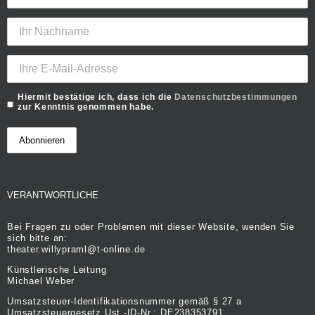
Hiermit bestätige ich, dass ich die
Datenschutzbestimmungen
zur Kenntnis genommen habe.
VERANTWORTLICHE
Bei Fragen zu oder Problemen mit dieser Website, wenden Sie
sich bitte an:
theater.willypraml@t-online.de
Künstlerische Leitung
Michael Weber
Umsatzsteuer-Identifikationsnummer gemäß § 27 a
Umsatzsteuergesetz Ust.-ID-Nr.: DE238353791