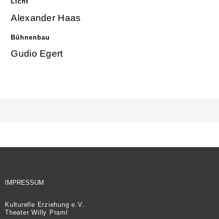
Licht
Alexander Haas
Bühnenbau
Gudio Egert
IMPRESSUM
Kulturelle Erziehung e.V.
Theater Willy Praml