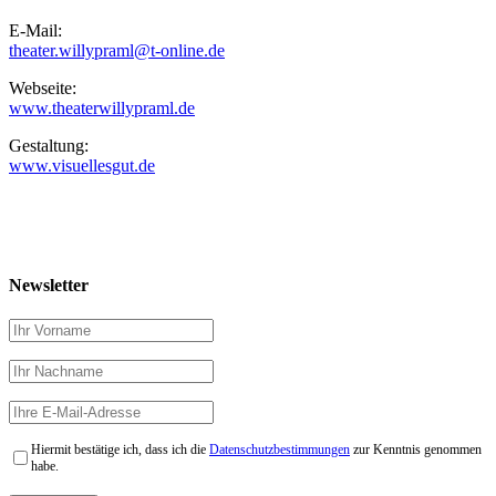
E-Mail:
theater.willypraml@t-online.de
Webseite:
www.theaterwillypraml.de
Gestaltung:
www.visuellesgut.de
Newsletter
Hiermit bestätige ich, dass ich die
Datenschutzbestimmungen
zur Kenntnis genommen
habe.