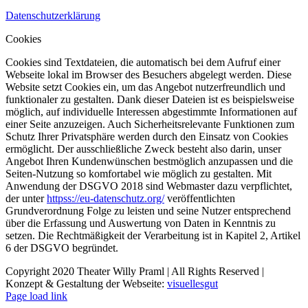
Datenschutzerklärung
Cookies
Cookies sind Textdateien, die automatisch bei dem Aufruf einer
Webseite lokal im Browser des Besuchers abgelegt werden. Diese
Website setzt Cookies ein, um das Angebot nutzerfreundlich und
funktionaler zu gestalten. Dank dieser Dateien ist es beispielsweise
möglich, auf individuelle Interessen abgestimmte Informationen auf
einer Seite anzuzeigen. Auch Sicherheitsrelevante Funktionen zum
Schutz Ihrer Privatsphäre werden durch den Einsatz von Cookies
ermöglicht. Der ausschließliche Zweck besteht also darin, unser
Angebot Ihren Kundenwünschen bestmöglich anzupassen und die
Seiten-Nutzung so komfortabel wie möglich zu gestalten. Mit
Anwendung der DSGVO 2018 sind Webmaster dazu verpflichtet,
der unter
httpss://eu-datenschutz.org/
veröffentlichten
Grundverordnung Folge zu leisten und seine Nutzer entsprechend
über die Erfassung und Auswertung von Daten in Kenntnis zu
setzen. Die Rechtmäßigkeit der Verarbeitung ist in Kapitel 2, Artikel
6 der DSGVO begründet.
Copyright 2020 Theater Willy Praml | All Rights Reserved |
Konzept & Gestaltung der Webseite:
visuellesgut
Page load link
Nach