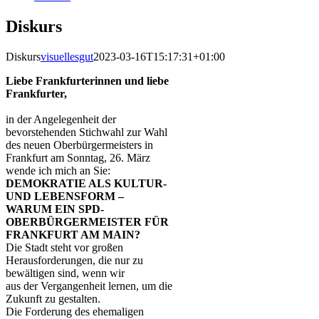
Diskurs
Diskurs
visuellesgut
2023-03-16T15:17:31+01:00
Liebe Frankfurterinnen und liebe
Frankfurter,
in der Angelegenheit der
bevorstehenden Stichwahl zur Wahl
des neuen Oberbürgermeisters in
Frankfurt am Sonntag, 26. März
wende ich mich an Sie:
DEMOKRATIE ALS KULTUR-
UND LEBENSFORM –
WARUM EIN SPD-
OBERBÜRGERMEISTER FÜR
FRANKFURT AM MAIN?
Die Stadt steht vor großen
Herausforderungen, die nur zu
bewältigen sind, wenn wir
aus der Vergangenheit lernen, um die
Zukunft zu gestalten.
Die Forderung des ehemaligen