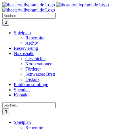
Zum
Inhalt
springen
Suche
nach:
Spielplan
Repertoire
Archiv
Reservierung
Naxoshalle
Geschichte
Kooperationen
Förderer
Schwarzes Brett
Diskurs
Publikumsumfrage
Spenden
Kontakt
Suche
nach:
Spielplan
Repertoire