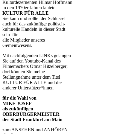
Kulturdezernenten Hilmar Hoffmann
in den 1970er Jahren lautete
KULTUR FÜR ALLE
Sie kann und sollte der Schlüssel
auch für das zukünftige politisch-
kulturelle Handeln in dieser Stadt
sein für
alle Mitglieder unseres
Gemeinwesens.
Mit nachfolgenden LINKs gelangen
Sie auf den Youtube-Kanal des
Filmemachers Otmar Hitzelberger;
dort können Sie meine
Stellungnahme unter dem Titel
KULTUR FÜR ALLE und die
anderer Unterstützer*innen
für die Wahl von
MIKE JOSEF
als zukünftigen
OBERBÜRGERMEISTER
der Stadt Frankfurt am Main
zum ANSEHEN und ANHÖREN