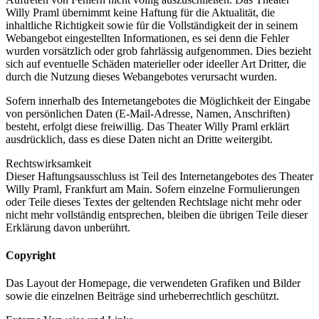
Willy Praml übernimmt keine Haftung für die Aktualität, die
inhaltliche Richtigkeit sowie für die Vollständigkeit der in seinem
Webangebot eingestellten Informationen, es sei denn die Fehler
wurden vorsätzlich oder grob fahrlässig aufgenommen. Dies bezieht
sich auf eventuelle Schäden materieller oder ideeller Art Dritter, die
durch die Nutzung dieses Webangebotes verursacht wurden.
Sofern innerhalb des Internetangebotes die Möglichkeit der Eingabe
von persönlichen Daten (E-Mail-Adresse, Namen, Anschriften)
besteht, erfolgt diese freiwillig. Das Theater Willy Praml erklärt
ausdrücklich, dass es diese Daten nicht an Dritte weitergibt.
Rechtswirksamkeit
Dieser Haftungsausschluss ist Teil des Internetangebotes des Theater
Willy Praml, Frankfurt am Main. Sofern einzelne Formulierungen
oder Teile dieses Textes der geltenden Rechtslage nicht mehr oder
nicht mehr vollständig entsprechen, bleiben die übrigen Teile dieser
Erklärung davon unberührt.
Copyright
Das Layout der Homepage, die verwendeten Grafiken und Bilder
sowie die einzelnen Beiträge sind urheberrechtlich geschützt.