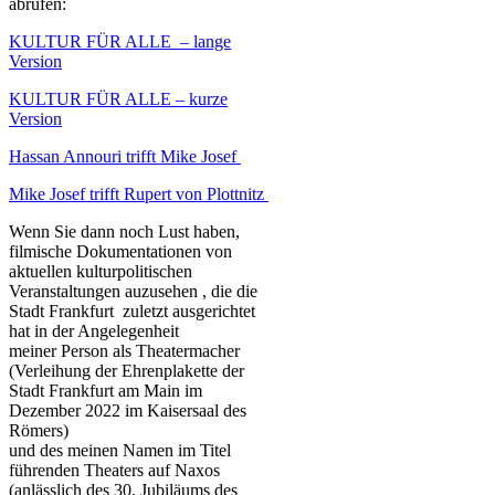
abrufen:
KULTUR FÜR ALLE – lange
Version
KULTUR FÜR ALLE – kurze
Version
Hassan Annouri trifft Mike Josef
Mike Josef trifft Rupert von Plottnitz
Wenn Sie dann noch Lust haben,
filmische Dokumentationen von
aktuellen kulturpolitischen
Veranstaltungen auzusehen , die die
Stadt Frankfurt zuletzt ausgerichtet
hat
in der Angelegenheit
meiner Person als Theatermacher
(Verleihung der Ehrenplakette der
Stadt Frankfurt am Main im
Dezember 2022 im Kaisersaal des
Römers)
und des meinen Namen im Titel
führenden Theaters auf Naxos
(anlässlich des 30. Jubiläums des