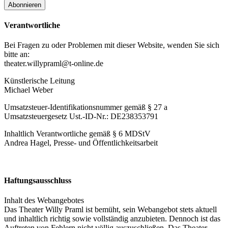
Verantwortliche
Bei Fragen zu oder Problemen mit dieser Website, wenden Sie sich
bitte an:
theater.willypraml@t-online.de
Künstlerische Leitung
Michael Weber
Umsatzsteuer-Identifikationsnummer gemäß § 27 a
Umsatzsteuergesetz Ust.-ID-Nr.: DE238353791
Inhaltlich Verantwortliche gemäß § 6 MDStV
Andrea Hagel, Presse- und Öffentlichkeitsarbeit
Haftungsausschluss
Inhalt des Webangebotes
Das Theater Willy Praml ist bemüht, sein Webangebot stets aktuell
und inhaltlich richtig sowie vollständig anzubieten. Dennoch ist das
Auftreten von Fehlern nicht völlig auszuschließen. Das Theater