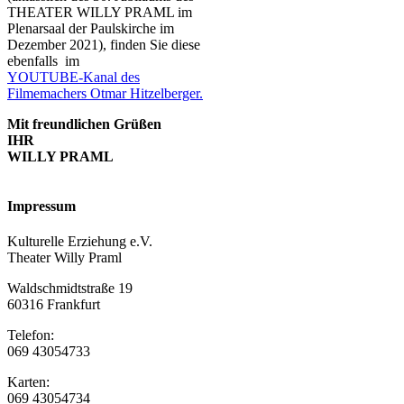
THEATER WILLY PRAML im
Plenarsaal der Paulskirche im
Dezember 2021)
, finden Sie diese
ebenfalls im
YOUTUBE-Kanal des
Filmemachers Otmar Hitzelberger.
Mit freundlichen Grüßen
IHR
WILLY PRAML
Impressum
Kulturelle Erziehung e.V.
Theater Willy Praml
Waldschmidtstraße 19
60316 Frankfurt
Telefon:
069 43054733
Karten:
069 43054734