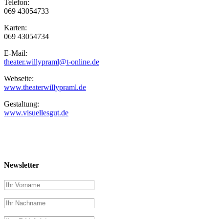
Telefon:
069 43054733
Karten:
069 43054734
E-Mail:
theater.willypraml@t-online.de
Webseite:
www.theaterwillypraml.de
Gestaltung:
www.visuellesgut.de
Newsletter