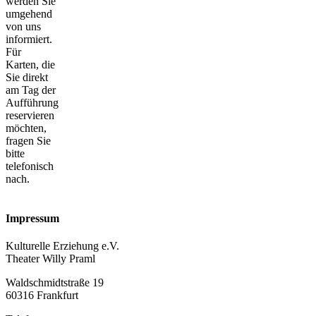
werden Sie
umgehend
von uns
informiert.
Für
Karten, die
Sie direkt
am Tag der
Aufführung
reservieren
möchten,
fragen Sie
bitte
telefonisch
nach.
Impressum
Kulturelle Erziehung e.V.
Theater Willy Praml
Waldschmidtstraße 19
60316 Frankfurt