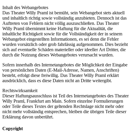
Inhalt des Webangebotes
Das Theater Willy Praml ist bemüht, sein Webangebot stets aktuell
und inhaltlich richtig sowie vollständig anzubieten. Dennoch ist das
Auftreten von Fehlern nicht völlig auszuschließen. Das Theater
Willy Praml übernimmt keine Haftung für die Aktualität, die
inhaltliche Richtigkeit sowie für die Vollständigkeit der in seinem
Webangebot eingestellten Informationen, es sei denn die Fehler
wurden vorsätzlich oder grob fahrlässig aufgenommen. Dies bezieht
sich auf eventuelle Schäden materieller oder ideeller Art Dritter, die
durch die Nutzung dieses Webangebotes verursacht wurden.
Sofern innerhalb des Internetangebotes die Möglichkeit der Eingabe
von persönlichen Daten (E-Mail-Adresse, Namen, Anschriften)
besteht, erfolgt diese freiwillig. Das Theater Willy Praml erklärt
ausdrücklich, dass es diese Daten nicht an Dritte weitergibt.
Rechtswirksamkeit
Dieser Haftungsausschluss ist Teil des Internetangebotes des Theater
Willy Praml, Frankfurt am Main. Sofern einzelne Formulierungen
oder Teile dieses Textes der geltenden Rechtslage nicht mehr oder
nicht mehr vollständig entsprechen, bleiben die übrigen Teile dieser
Erklärung davon unberührt.
Copyright