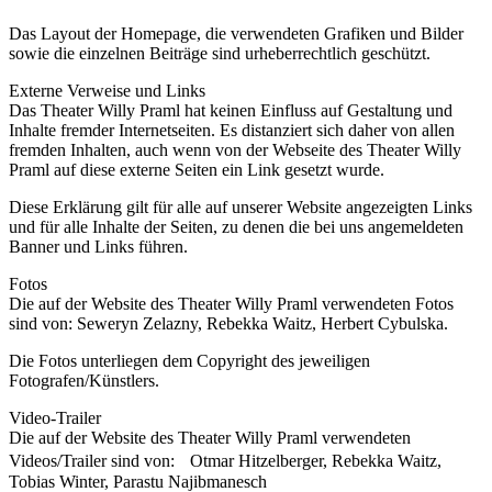
Das Layout der Homepage, die verwendeten Grafiken und Bilder
sowie die einzelnen Beiträge sind urheberrechtlich geschützt.
Externe Verweise und Links
Das Theater Willy Praml hat keinen Einfluss auf Gestaltung und
Inhalte fremder Internetseiten. Es distanziert sich daher von allen
fremden Inhalten, auch wenn von der Webseite des Theater Willy
Praml auf diese externe Seiten ein Link gesetzt wurde.
Diese Erklärung gilt für alle auf unserer Website angezeigten Links
und für alle Inhalte der Seiten, zu denen die bei uns angemeldeten
Banner und Links führen.
Fotos
Die auf der Website des Theater Willy Praml verwendeten Fotos
sind von: Seweryn Zelazny, Rebekka Waitz, Herbert Cybulska.
Die Fotos unterliegen dem Copyright des jeweiligen
Fotografen/Künstlers.
Video-Trailer
Die auf der Website des Theater Willy Praml verwendeten
Videos/Trailer sind von: Otmar Hitzelberger, Rebekka Waitz,
Tobias Winter, Parastu Najibmanesch