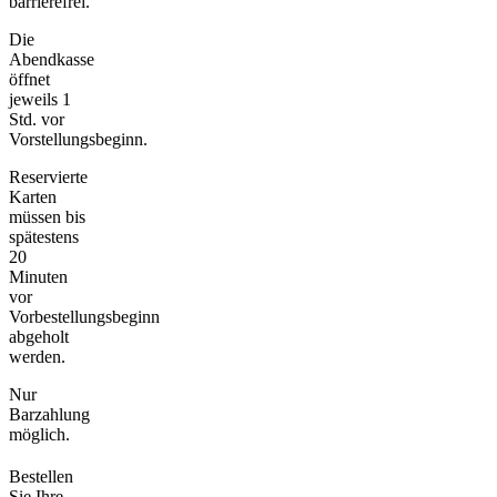
barrierefrei.
Die
Abendkasse
öffnet
jeweils 1
Std. vor
Vorstellungsbeginn.
Reservierte
Karten
müssen bis
spätestens
20
Minuten
vor
Vorbestellungsbeginn
abgeholt
werden.
Nur
Barzahlung
möglich.
Bestellen
Sie Ihre