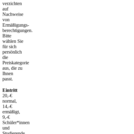
verzichten
auf
Nachweise
von
Ermäßigungs-
berechtigungen.
Bitte
wählen Sie
für sich
persönlich
die
Preiskategorie
aus, die zu
Ihnen
passt.
Eintritt
20,-€
normal,
14,-€
ermäßigt,
9,-€
Schüler*innen
und
Studierende,