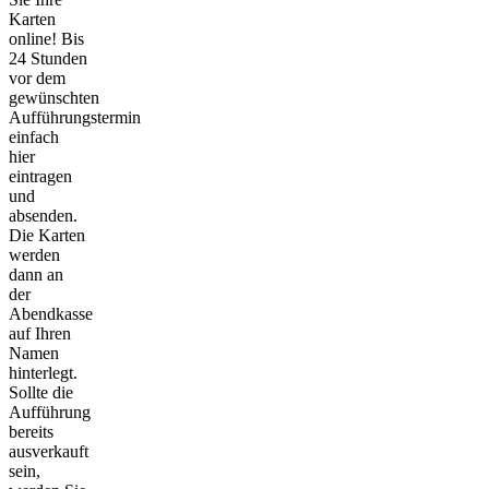
Karten
online! Bis
24 Stunden
vor dem
gewünschten
Aufführungstermin
einfach
hier
eintragen
und
absenden.
Die Karten
werden
dann an
der
Abendkasse
auf Ihren
Namen
hinterlegt.
Sollte die
Aufführung
bereits
ausverkauft
sein,