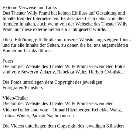
Externe Verweise und Links
Das Theater Willy Praml hat keinen Einfluss auf Gestaltung und
Inhalte fremder Internetseiten. Es distanziert sich daher von allen
fremden Inhalten, auch wenn von der Webseite des Theater Willy
Praml auf diese externe Seiten ein Link gesetzt wurde.
Diese Erklärung gilt für alle auf unserer Website angezeigten Links
und für alle Inhalte der Seiten, zu denen die bei uns angemeldeten
Banner und Links führen.
Fotos
Die auf der Website des Theater Willy Praml verwendeten Fotos
sind von: Seweryn Zelazny, Rebekka Waitz, Herbert Cybulska.
Die Fotos unterliegen dem Copyright des jeweiligen
Fotografen/Künstlers.
Video-Trailer
Die auf der Website des Theater Willy Praml verwendeten
Videos/Trailer sind von: Otmar Hitzelberger, Rebekka Waitz,
Tobias Winter, Parastu Najibmanesch
Die Videos unterliegen dem Copyright des jeweiligen Künstlers.