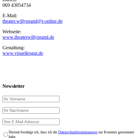
069 43054734
E-Mail:
theater.willypraml@t-online.de
Webseite:
www.theaterwillypraml.de
Gestaltung:
www.visuellesgut.de
Newsletter
Hiermit bestätige ich, dass ich die
Datenschutzbestimmungen
zur Kenntnis genommen
habe.