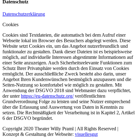
Datenschutz
Datenschutzerklärung
Cookies
Cookies sind Textdateien, die automatisch bei dem Aufruf einer
Webseite lokal im Browser des Besuchers abgelegt werden. Diese
Website setzt Cookies ein, um das Angebot nutzerfreundlich und
funktionaler zu gestalten. Dank dieser Dateien ist es beispielsweise
möglich, auf individuelle Interessen abgestimmte Informationen auf
einer Seite anzuzeigen. Auch Sicherheitsrelevante Funktionen zum
Schutz Ihrer Privatsphäre werden durch den Einsatz von Cookies
ermöglicht. Der ausschließliche Zweck besteht also darin, unser
Angebot Ihren Kundenwünschen bestmöglich anzupassen und die
Seiten-Nutzung so komfortabel wie möglich zu gestalten. Mit
Anwendung der DSGVO 2018 sind Webmaster dazu verpflichtet,
der unter
httpss://eu-datenschutz.org/
veröffentlichten
Grundverordnung Folge zu leisten und seine Nutzer entsprechend
über die Erfassung und Auswertung von Daten in Kenntnis zu
setzen. Die Rechtmäßigkeit der Verarbeitung ist in Kapitel 2, Artikel
6 der DSGVO begründet.
Copyright 2020 Theater Willy Praml | All Rights Reserved |
Konzept & Gestaltung der Webseite:
visuellesgut