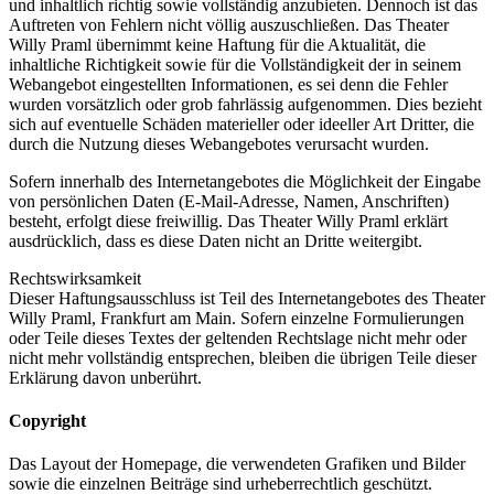
und inhaltlich richtig sowie vollständig anzubieten. Dennoch ist das
Auftreten von Fehlern nicht völlig auszuschließen. Das Theater
Willy Praml übernimmt keine Haftung für die Aktualität, die
inhaltliche Richtigkeit sowie für die Vollständigkeit der in seinem
Webangebot eingestellten Informationen, es sei denn die Fehler
wurden vorsätzlich oder grob fahrlässig aufgenommen. Dies bezieht
sich auf eventuelle Schäden materieller oder ideeller Art Dritter, die
durch die Nutzung dieses Webangebotes verursacht wurden.
Sofern innerhalb des Internetangebotes die Möglichkeit der Eingabe
von persönlichen Daten (E-Mail-Adresse, Namen, Anschriften)
besteht, erfolgt diese freiwillig. Das Theater Willy Praml erklärt
ausdrücklich, dass es diese Daten nicht an Dritte weitergibt.
Rechtswirksamkeit
Dieser Haftungsausschluss ist Teil des Internetangebotes des Theater
Willy Praml, Frankfurt am Main. Sofern einzelne Formulierungen
oder Teile dieses Textes der geltenden Rechtslage nicht mehr oder
nicht mehr vollständig entsprechen, bleiben die übrigen Teile dieser
Erklärung davon unberührt.
Copyright
Das Layout der Homepage, die verwendeten Grafiken und Bilder
sowie die einzelnen Beiträge sind urheberrechtlich geschützt.