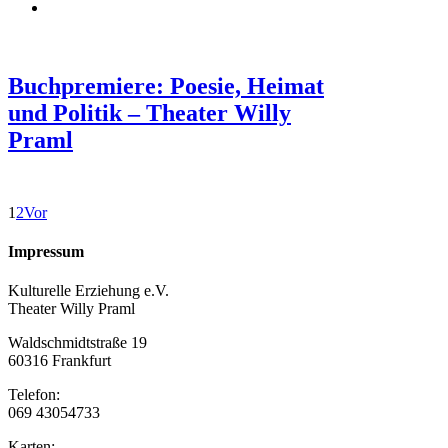
Buchpremiere: Poesie, Heimat
und Politik – Theater Willy
Praml
1
2
Vor
Impressum
Kulturelle Erziehung e.V.
Theater Willy Praml
Waldschmidtstraße 19
60316 Frankfurt
Telefon:
069 43054733
Karten: