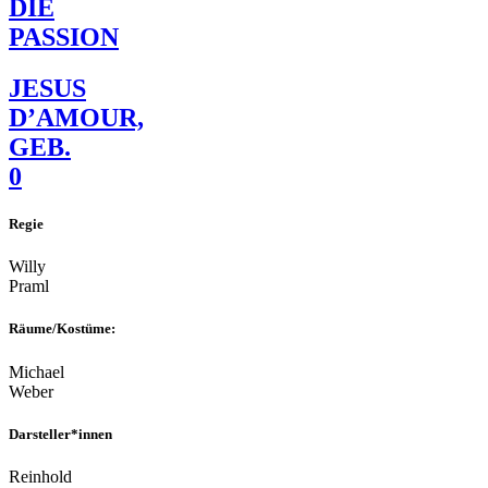
DIE
PASSION
JESUS
D’AMOUR,
GEB.
0
Regie
Willy
Praml
Räume/Kostüme:
Michael
Weber
Darsteller*innen
Reinhold