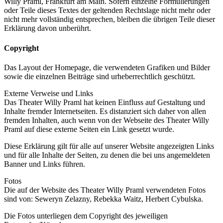
Willy Praml, Frankfurt am Main. Sofern einzelne Formulierungen
oder Teile dieses Textes der geltenden Rechtslage nicht mehr oder
nicht mehr vollständig entsprechen, bleiben die übrigen Teile dieser
Erklärung davon unberührt.
Copyright
Das Layout der Homepage, die verwendeten Grafiken und Bilder
sowie die einzelnen Beiträge sind urheberrechtlich geschützt.
Externe Verweise und Links
Das Theater Willy Praml hat keinen Einfluss auf Gestaltung und
Inhalte fremder Internetseiten. Es distanziert sich daher von allen
fremden Inhalten, auch wenn von der Webseite des Theater Willy
Praml auf diese externe Seiten ein Link gesetzt wurde.
Diese Erklärung gilt für alle auf unserer Website angezeigten Links
und für alle Inhalte der Seiten, zu denen die bei uns angemeldeten
Banner und Links führen.
Fotos
Die auf der Website des Theater Willy Praml verwendeten Fotos
sind von: Seweryn Zelazny, Rebekka Waitz, Herbert Cybulska.
Die Fotos unterliegen dem Copyright des jeweiligen