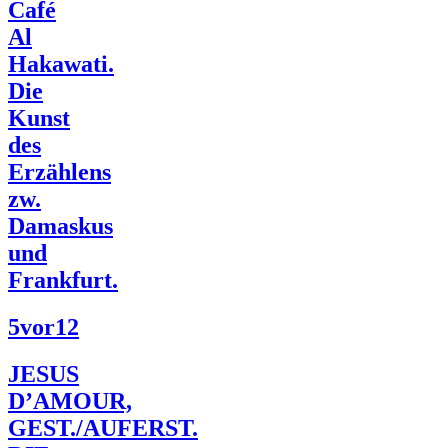
Café
Al
Hakawati.
Die
Kunst
des
Erzählens
zw.
Damaskus
und
Frankfurt.
5vor12
JESUS
D’AMOUR,
GEST./AUFERST.