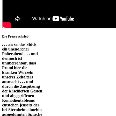
Die Presse schrieb:
. . . als sei das Stück
ein unendlicher
Polterabend . . . und
dennoch ist
unübersehbar, dass
Praml hier die
kranken Wurzeln
unseres Zeitalters
ausmacht . . . und
durch die Zuspitzung
der klischierten Gesten
und abgegriffenen
Komödientableaus
entstehen jenseits der
bei Sternheim ohnehin
ausgedünnten Sprache