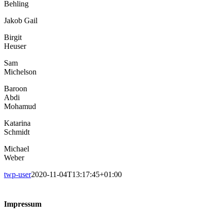
Behling
Jakob Gail
Birgit
Heuser
Sam
Michelson
Baroon
Abdi
Mohamud
Katarina
Schmidt
Michael
Weber
twp-user
2020-11-04T13:17:45+01:00
Impressum