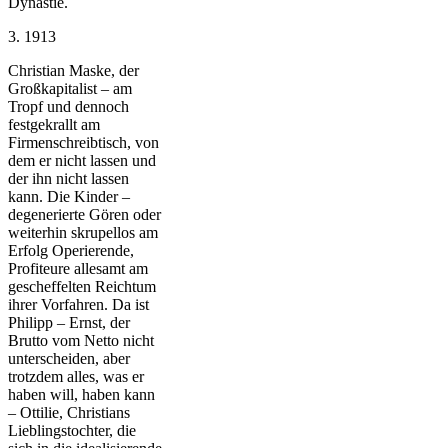
Dynastie.
3. 1913
Christian Maske, der
Großkapitalist – am
Tropf und dennoch
festgekrallt am
Firmenschreibtisch, von
dem er nicht lassen und
der ihn nicht lassen
kann. Die Kinder –
degenerierte Gören oder
weiterhin skrupellos am
Erfolg Operierende,
Profiteure allesamt am
gescheffelten Reichtum
ihrer Vorfahren. Da ist
Philipp – Ernst, der
Brutto vom Netto nicht
unterscheiden, aber
trotzdem alles, was er
haben will, haben kann
– Ottilie, Christians
Lieblingstochter, die