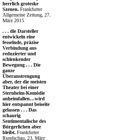
herrlich groteske
Szenen.
Frankfurter
Allgemeine Zeitung, 27.
März 2015
. . . die Darsteller
entwickeln eine
fesselnde, präzise
Verbindung aus
reduzierter und
schlenkender
Bewegung . . . Die
ganze
Überanstrengung
aber, der die meisten
Theater bei einer
Sternheim-Komödie
anheimfallen…wird
hier entspannt beiseite
gelassen . . . Das
schaurig
Sentimentalische des
Bürgerlichen aber
bleibt.
Frankfurter
Rundschau, 23. März