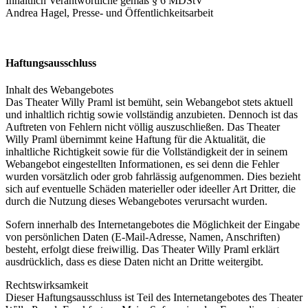
Inhaltlich Verantwortliche gemäß § 6 MDStV
Andrea Hagel, Presse- und Öffentlichkeitsarbeit
Haftungsausschluss
Inhalt des Webangebotes
Das Theater Willy Praml ist bemüht, sein Webangebot stets aktuell
und inhaltlich richtig sowie vollständig anzubieten. Dennoch ist das
Auftreten von Fehlern nicht völlig auszuschließen. Das Theater
Willy Praml übernimmt keine Haftung für die Aktualität, die
inhaltliche Richtigkeit sowie für die Vollständigkeit der in seinem
Webangebot eingestellten Informationen, es sei denn die Fehler
wurden vorsätzlich oder grob fahrlässig aufgenommen. Dies bezieht
sich auf eventuelle Schäden materieller oder ideeller Art Dritter, die
durch die Nutzung dieses Webangebotes verursacht wurden.
Sofern innerhalb des Internetangebotes die Möglichkeit der Eingabe
von persönlichen Daten (E-Mail-Adresse, Namen, Anschriften)
besteht, erfolgt diese freiwillig. Das Theater Willy Praml erklärt
ausdrücklich, dass es diese Daten nicht an Dritte weitergibt.
Rechtswirksamkeit
Dieser Haftungsausschluss ist Teil des Internetangebotes des Theater