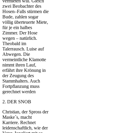
vermieten will. Gleich
zwei Beobachter des
Hosen–Falls stürmen die
Bude, zahlen sogar
völlig überteuerte Miete,
für je ein halbes
Zimmer. Der Hose
wegen – natürlich.
Theobald im
Talerrausch. Luise auf
Abwegen. Die
vermeintliche Klamotte
nimmt ihren Lauf,
erfährt ihre Krönung in
der Zeugung des
Stammhalters. Auch
Fortpflanzung muss
gerechnet werden
2. DER SNOB
Christian, der Spross der
Maske´s, macht
Karriere. Rechnet
leidenschaftlich, wie der