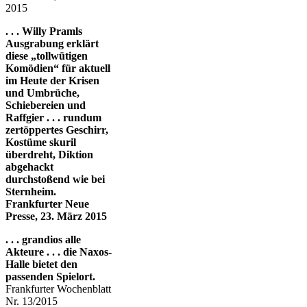
2015
. . . Willy Pramls
Ausgrabung erklärt
diese „tollwütigen
Komödien“ für aktuell
im Heute der Krisen
und Umbrüche,
Schiebereien und
Raffgier . . . rundum
zertöppertes Geschirr,
Kostüme skuril
überdreht, Diktion
abgehackt
durchstoßend wie bei
Sternheim.
Frankfurter Neue
Presse, 23. März 2015
. . . grandios alle
Akteure . . . die Naxos-
Halle bietet den
passenden Spielort.
Frankfurter Wochenblatt
Nr. 13/2015