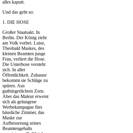
alles kaputt.
Und das geht so:
1. DIE HOSE
Großer Staatsakt. In
Berlin. Der König zieht
am Volk vorbei. Luise,
Theobald Maskes, des
kleinen Beamten junge
Frau, verliert die Hose.
Die Unterhose versteht
sich. In aller
Öffentlichkeit. Zuhause
bekommt sie Schläge zu
spüren. Aus
gutbürgerlichem Zorn.
Aber das Maleur erweist
sich als gelungene
Werbekampagne fürs
häusliche Zimmer, das
Maske zur
Aufbesserung seines
Beamtengehalts