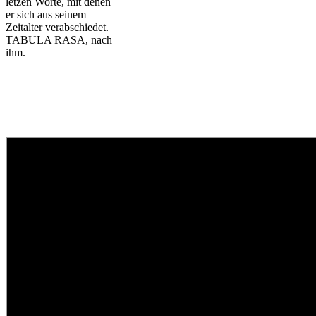
letzen Worte, mit denen
er sich aus seinem
Zeitalter verabschiedet.
TABULA RASA, nach
ihm.