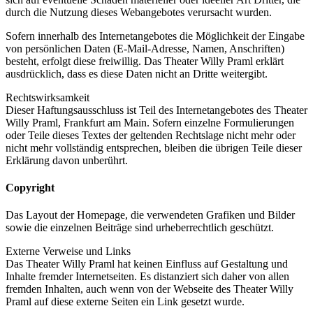
durch die Nutzung dieses Webangebotes verursacht wurden.
Sofern innerhalb des Internetangebotes die Möglichkeit der Eingabe
von persönlichen Daten (E-Mail-Adresse, Namen, Anschriften)
besteht, erfolgt diese freiwillig. Das Theater Willy Praml erklärt
ausdrücklich, dass es diese Daten nicht an Dritte weitergibt.
Rechtswirksamkeit
Dieser Haftungsausschluss ist Teil des Internetangebotes des Theater
Willy Praml, Frankfurt am Main. Sofern einzelne Formulierungen
oder Teile dieses Textes der geltenden Rechtslage nicht mehr oder
nicht mehr vollständig entsprechen, bleiben die übrigen Teile dieser
Erklärung davon unberührt.
Copyright
Das Layout der Homepage, die verwendeten Grafiken und Bilder
sowie die einzelnen Beiträge sind urheberrechtlich geschützt.
Externe Verweise und Links
Das Theater Willy Praml hat keinen Einfluss auf Gestaltung und
Inhalte fremder Internetseiten. Es distanziert sich daher von allen
fremden Inhalten, auch wenn von der Webseite des Theater Willy
Praml auf diese externe Seiten ein Link gesetzt wurde.