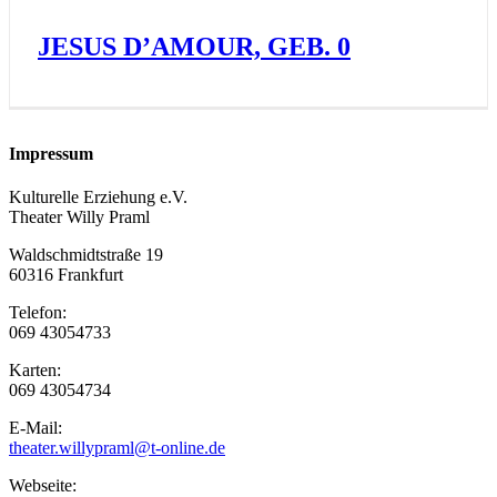
JESUS D’AMOUR, GEB. 0
Impressum
Kulturelle Erziehung e.V.
Theater Willy Praml
Waldschmidtstraße 19
60316 Frankfurt
Telefon:
069 43054733
Karten:
069 43054734
E-Mail:
theater.willypraml@t-online.de
Webseite: