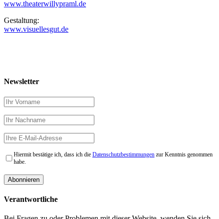
www.theaterwillypraml.de
Gestaltung:
www.visuellesgut.de
Newsletter
Hiermit bestätige ich, dass ich die
Datenschutzbestimmungen
zur Kenntnis genommen
habe.
Verantwortliche
Bei Fragen zu oder Problemen mit dieser Website, wenden Sie sich