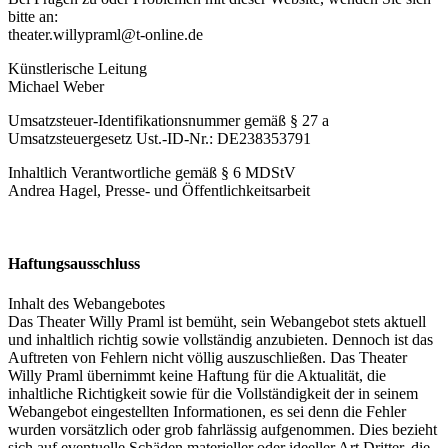
bitte an:
theater.willypraml@t-online.de
Künstlerische Leitung
Michael Weber
Umsatzsteuer-Identifikationsnummer gemäß § 27 a
Umsatzsteuergesetz Ust.-ID-Nr.: DE238353791
Inhaltlich Verantwortliche gemäß § 6 MDStV
Andrea Hagel, Presse- und Öffentlichkeitsarbeit
Haftungsausschluss
Inhalt des Webangebotes
Das Theater Willy Praml ist bemüht, sein Webangebot stets aktuell
und inhaltlich richtig sowie vollständig anzubieten. Dennoch ist das
Auftreten von Fehlern nicht völlig auszuschließen. Das Theater
Willy Praml übernimmt keine Haftung für die Aktualität, die
inhaltliche Richtigkeit sowie für die Vollständigkeit der in seinem
Webangebot eingestellten Informationen, es sei denn die Fehler
wurden vorsätzlich oder grob fahrlässig aufgenommen. Dies bezieht
sich auf eventuelle Schäden materieller oder ideeller Art Dritter, die