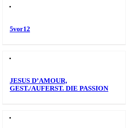
5vor12
JESUS D’AMOUR,
GEST./AUFERST. DIE PASSION