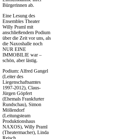
Bürgerinnen ab.
Eine Lesung des
Ensembles Theater
Willy Praml mit
anschließendem Podium
über die Zeit vor uns, als
die Naxoshalle noch
NUR EINE
IMMOBILIE war –
schön, aber lästig.
Podium: Alfred Gangel
(Leiter des
Liegenschaftsamtes
1997-2012), Claus-
Jürgen Göpfert
(Ehemals Frankfurter
Rundschau), Simon
Möllendorf
(Leitungsteam
Produktionshaus
NAXOS), Willy Praml
(Theatermacher), Linda
Reisch