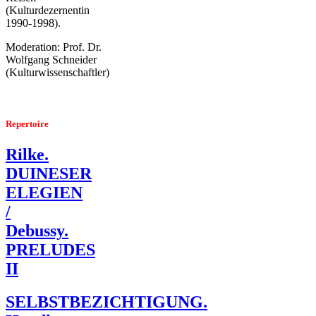
(Kulturdezernentin
1990-1998).
Moderation: Prof. Dr.
Wolfgang Schneider
(Kulturwissenschaftler)
Repertoire
Rilke.
DUINESER
ELEGIEN
/
Debussy.
PRELUDES
II
SELBSTBEZICHTIGUNG.