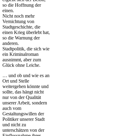
so die Hoffnung der
einen.
Nicht noch mehr
Vernichtung von
Stadtgeschichte, die
einen Krieg überlebt hat,
so die Warnung der
anderen.
Stadtpolitik, die sich wie
ein Kriminalroman
ausnimmt, aber zum
Glück ohne Leiche.
… und ob und wie es an
Ort und Stelle
weitergehen könnte und
sollte, das hängt nicht
nur von der Qualität
unserer Arbeit, sondern
auch vom
Gestaltungswillen der
Politiker unserer Stadt
und nicht zu
unterschätzen von der
Einflussnahme ihrer