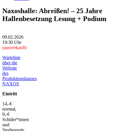
Naxoshalle: Abreißen! – 25 Jahre
Hallenbesetzung Lesung + Podium
09.02.2026
19:30 Uhr
(ausverkauft)
Warteliste
über die
Website
des
Produktionshauses
NAXOS
Eintritt
14,-€
normal,
9,-€
Schüler*innen
und
Studierende