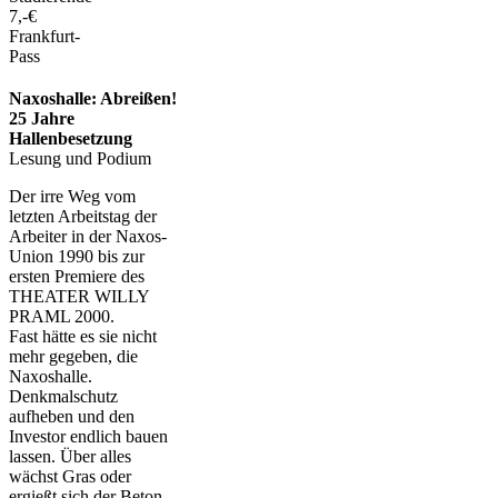
7,-€
Frankfurt-
Pass
Naxoshalle: Abreißen!
25 Jahre
Hallenbesetzung
Lesung und Podium
Der irre Weg vom
letzten Arbeitstag der
Arbeiter in der Naxos-
Union 1990 bis zur
ersten Premiere des
THEATER WILLY
PRAML 2000.
Fast hätte es sie nicht
mehr gegeben, die
Naxoshalle.
Denkmalschutz
aufheben und den
Investor endlich bauen
lassen. Über alles
wächst Gras oder
ergießt sich der Beton,