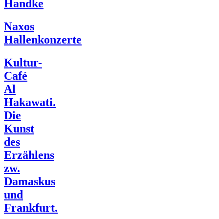
Handke
Naxos
Hallenkonzerte
Kultur-
Café
Al
Hakawati.
Die
Kunst
des
Erzählens
zw.
Damaskus
und
Frankfurt.