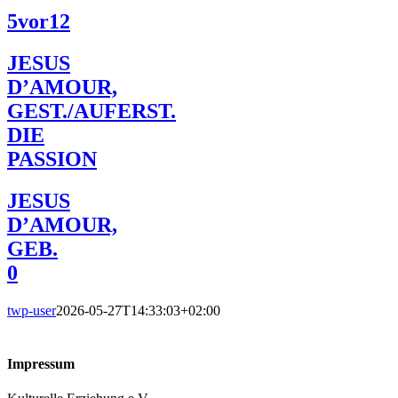
5vor12
JESUS
D’AMOUR,
GEST./AUFERST.
DIE
PASSION
JESUS
D’AMOUR,
GEB.
0
twp-user
2026-05-27T14:33:03+02:00
Impressum