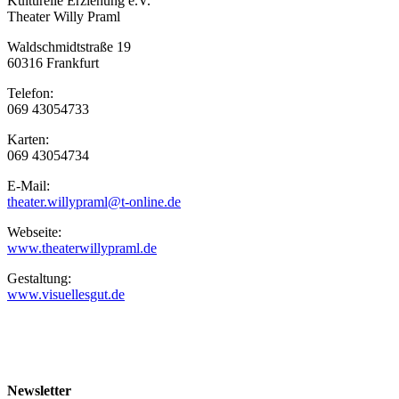
Kulturelle Erziehung e.V.
Theater Willy Praml
Waldschmidtstraße 19
60316 Frankfurt
Telefon:
069 43054733
Karten:
069 43054734
E-Mail:
theater.willypraml@t-online.de
Webseite:
www.theaterwillypraml.de
Gestaltung:
www.visuellesgut.de
Newsletter