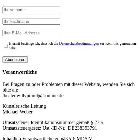
Hiermit bestätige ich, dass ich die
Datenschutzbestimmungen
zur Kenntnis genommen
habe.
Verantwortliche
Bei Fragen zu oder Problemen mit dieser Website, wenden Sie sich
bitte an:
theater.willypraml@t-online.de
Künstlerische Leitung
Michael Weber
Umsatzsteuer-Identifikationsnummer gemäß § 27 a
Umsatzsteuergesetz Ust.-ID-Nr.: DE238353791
Inhaltlich Verantwortliche gemäß § 6 MDStV