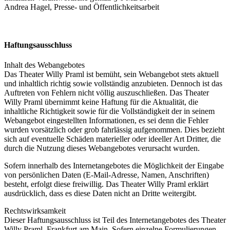
Andrea Hagel, Presse- und Öffentlichkeitsarbeit
Haftungsausschluss
Inhalt des Webangebotes
Das Theater Willy Praml ist bemüht, sein Webangebot stets aktuell
und inhaltlich richtig sowie vollständig anzubieten. Dennoch ist das
Auftreten von Fehlern nicht völlig auszuschließen. Das Theater
Willy Praml übernimmt keine Haftung für die Aktualität, die
inhaltliche Richtigkeit sowie für die Vollständigkeit der in seinem
Webangebot eingestellten Informationen, es sei denn die Fehler
wurden vorsätzlich oder grob fahrlässig aufgenommen. Dies bezieht
sich auf eventuelle Schäden materieller oder ideeller Art Dritter, die
durch die Nutzung dieses Webangebotes verursacht wurden.
Sofern innerhalb des Internetangebotes die Möglichkeit der Eingabe
von persönlichen Daten (E-Mail-Adresse, Namen, Anschriften)
besteht, erfolgt diese freiwillig. Das Theater Willy Praml erklärt
ausdrücklich, dass es diese Daten nicht an Dritte weitergibt.
Rechtswirksamkeit
Dieser Haftungsausschluss ist Teil des Internetangebotes des Theater
Willy Praml, Frankfurt am Main. Sofern einzelne Formulierungen