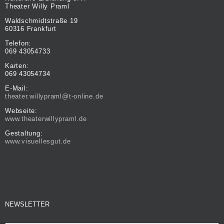
Theater Willy Praml
Waldschmidtstraße 19
60316 Frankfurt
Telefon:
069 43054733
Karten:
069 43054734
E-Mail:
theater.willypraml@t-online.de
Webseite:
www.theaterwillypraml.de
Gestaltung:
www.visuellesgut.de
NEWSLETTER