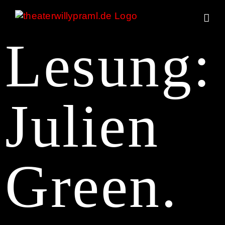
Zum
Inhalt
springen
Lesung:
Julien
Green.