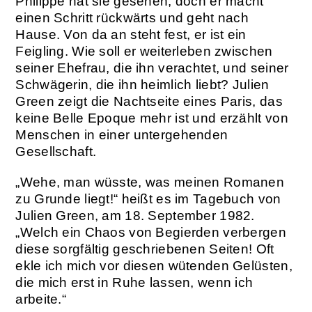
Philippe hat sie gesehen, doch er macht
einen Schritt rückwärts und geht nach
Hause. Von da an steht fest, er ist ein
Feigling. Wie soll er weiterleben zwischen
seiner Ehefrau, die ihn verachtet, und seiner
Schwägerin, die ihn heimlich liebt? Julien
Green zeigt die Nachtseite eines Paris, das
keine Belle Epoque mehr ist und erzählt von
Menschen in einer untergehenden
Gesellschaft.
„Wehe, man wüsste, was meinen Romanen
zu Grunde liegt!“ heißt es im Tagebuch von
Julien Green, am 18. September 1982.
„Welch ein Chaos von Begierden verbergen
diese sorgfältig geschriebenen Seiten! Oft
ekle ich mich vor diesen wütenden Gelüsten,
die mich erst in Ruhe lassen, wenn ich
arbeite.“