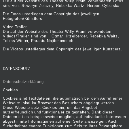
Die auf der Website des Theater Willy Praml verwendeten Fotos
sind von: Seweryn Zelazny, Rebekka Waitz, Herbert Cybulska.
Die Fotos unterliegen dem Copyright des jeweiligen
Fotografen/Künstlers.
Video-Trailer
Die auf der Website des Theater Willy Praml verwendeten
Videos/Trailer sind von: Otmar Hitzelberger, Rebekka Waitz,
Tobias Winter, Parastu Najibmanesch
Die Videos unterliegen dem Copyright des jeweiligen Künstlers.
DATENSCHUTZ
Datenschutzerklärung
Cookies
Cookies sind Textdateien, die automatisch bei dem Aufruf einer
Webseite lokal im Browser des Besuchers abgelegt werden.
Diese Website setzt Cookies ein, um das Angebot
nutzerfreundlich und funktionaler zu gestalten. Dank dieser
Dateien ist es beispielsweise möglich, auf individuelle Interessen
abgestimmte Informationen auf einer Seite anzuzeigen. Auch
Sicherheitsrelevante Funktionen zum Schutz Ihrer Privatsphäre