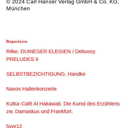
© 2024 Carl Hanser Verlag GmbH & Co. KG,
München
Repertoire
Rilke. DUINESER ELEGIEN / Debussy.
PRELUDES II
SELBSTBEZICHTIGUNG. Handke
Naxos Hallenkonzerte
Kultur-Café Al Hakawati. Die Kunst des Erzählens
zw. Damaskus und Frankfurt.
5vor12