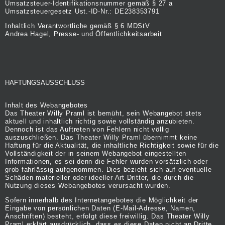
Umsatzsteuer-Identifikationsnummer gemäß § 27 a
Umsatzsteuergesetz Ust.-ID-Nr.: DE238353791
Inhaltlich Verantwortliche gemäß § 6 MDStV
Andrea Hagel, Presse- und Öffentlichkeitsarbeit
HAFTUNGSAUSSCHLUSS
Inhalt des Webangebotes
Das Theater Willy Praml ist bemüht, sein Webangebot stets
aktuell und inhaltlich richtig sowie vollständig anzubieten.
Dennoch ist das Auftreten von Fehlern nicht völlig
auszuschließen. Das Theater Willy Praml übernimmt keine
Haftung für die Aktualität, die inhaltliche Richtigkeit sowie für die
Vollständigkeit der in seinem Webangebot eingestellten
Informationen, es sei denn die Fehler wurden vorsätzlich oder
grob fahrlässig aufgenommen. Dies bezieht sich auf eventuelle
Schäden materieller oder ideeller Art Dritter, die durch die
Nutzung dieses Webangebotes verursacht wurden.
Sofern innerhalb des Internetangebotes die Möglichkeit der
Eingabe von persönlichen Daten (E-Mail-Adresse, Namen,
Anschriften) besteht, erfolgt diese freiwillig. Das Theater Willy
Praml erklärt ausdrücklich, dass es diese Daten nicht an Dritte