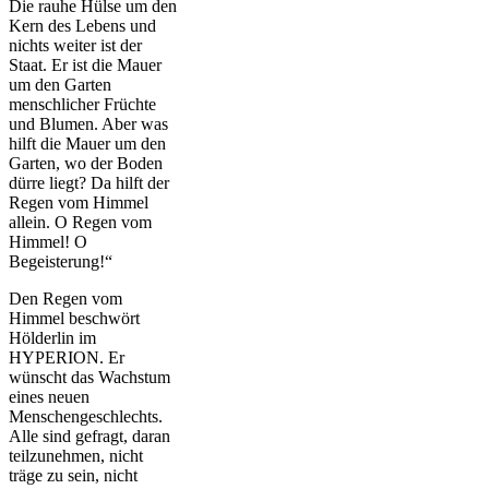
Die rauhe Hülse um den
Kern des Lebens und
nichts weiter ist der
Staat. Er ist die Mauer
um den Garten
menschlicher Früchte
und Blumen. Aber was
hilft die Mauer um den
Garten, wo der Boden
dürre liegt? Da hilft der
Regen vom Himmel
allein. O Regen vom
Himmel! O
Begeisterung!“
Den Regen vom
Himmel beschwört
Hölderlin im
HYPERION. Er
wünscht das Wachstum
eines neuen
Menschengeschlechts.
Alle sind gefragt, daran
teilzunehmen, nicht
träge zu sein, nicht