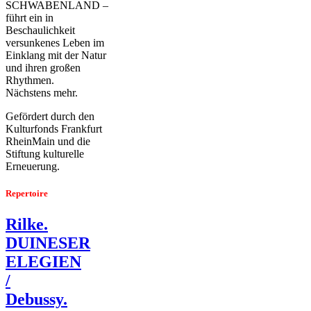
SCHWABENLAND –
führt ein in
Beschaulichkeit
versunkenes Leben im
Einklang mit der Natur
und ihren großen
Rhythmen.
Nächstens mehr.
Gefördert durch den
Kulturfonds Frankfurt
RheinMain und die
Stiftung kulturelle
Erneuerung.
Repertoire
Rilke.
DUINESER
ELEGIEN
/
Debussy.