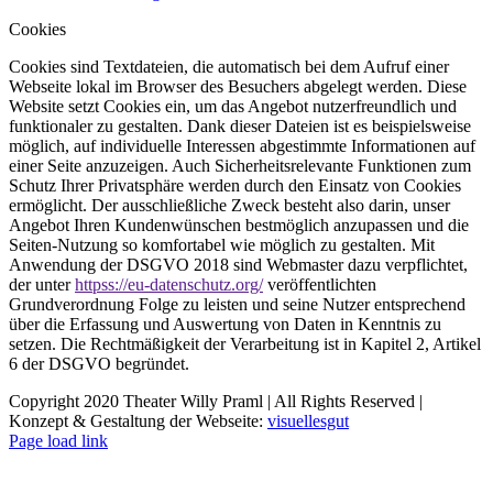
Cookies
Cookies sind Textdateien, die automatisch bei dem Aufruf einer
Webseite lokal im Browser des Besuchers abgelegt werden. Diese
Website setzt Cookies ein, um das Angebot nutzerfreundlich und
funktionaler zu gestalten. Dank dieser Dateien ist es beispielsweise
möglich, auf individuelle Interessen abgestimmte Informationen auf
einer Seite anzuzeigen. Auch Sicherheitsrelevante Funktionen zum
Schutz Ihrer Privatsphäre werden durch den Einsatz von Cookies
ermöglicht. Der ausschließliche Zweck besteht also darin, unser
Angebot Ihren Kundenwünschen bestmöglich anzupassen und die
Seiten-Nutzung so komfortabel wie möglich zu gestalten. Mit
Anwendung der DSGVO 2018 sind Webmaster dazu verpflichtet,
der unter
httpss://eu-datenschutz.org/
veröffentlichten
Grundverordnung Folge zu leisten und seine Nutzer entsprechend
über die Erfassung und Auswertung von Daten in Kenntnis zu
setzen. Die Rechtmäßigkeit der Verarbeitung ist in Kapitel 2, Artikel
6 der DSGVO begründet.
Copyright 2020 Theater Willy Praml | All Rights Reserved |
Konzept & Gestaltung der Webseite:
visuellesgut
Page load link
Nach
oben