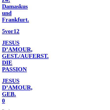
Damaskus
und
Frankfurt.
5vor12
JESUS
D’AMOUR,
GEST./AUFERST.
DIE
PASSION
JESUS
D’AMOUR,
GEB.
0