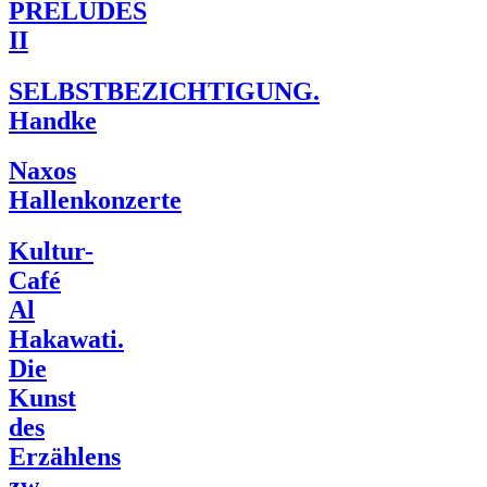
PRELUDES
II
SELBSTBEZICHTIGUNG.
Handke
Naxos
Hallenkonzerte
Kultur-
Café
Al
Hakawati.
Die
Kunst
des
Erzählens
zw.