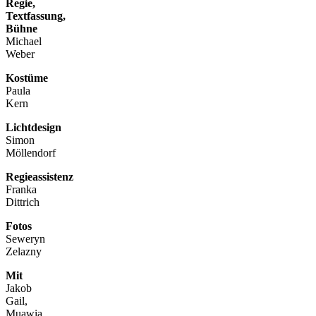
Regie,
Textfassung,
Bühne
Michael
Weber
Kostüme
Paula
Kern
Lichtdesign
Simon
Möllendorf
Regieassistenz
Franka
Dittrich
Fotos
Seweryn
Zelazny
Mit
Jakob
Gail,
Muawia