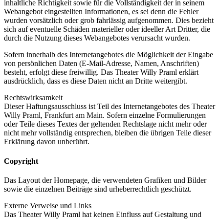
inhaltliche Richtigkeit sowie für die Vollständigkeit der in seinem
Webangebot eingestellten Informationen, es sei denn die Fehler
wurden vorsätzlich oder grob fahrlässig aufgenommen. Dies bezieht
sich auf eventuelle Schäden materieller oder ideeller Art Dritter, die
durch die Nutzung dieses Webangebotes verursacht wurden.
Sofern innerhalb des Internetangebotes die Möglichkeit der Eingabe
von persönlichen Daten (E-Mail-Adresse, Namen, Anschriften)
besteht, erfolgt diese freiwillig. Das Theater Willy Praml erklärt
ausdrücklich, dass es diese Daten nicht an Dritte weitergibt.
Rechtswirksamkeit
Dieser Haftungsausschluss ist Teil des Internetangebotes des Theater
Willy Praml, Frankfurt am Main. Sofern einzelne Formulierungen
oder Teile dieses Textes der geltenden Rechtslage nicht mehr oder
nicht mehr vollständig entsprechen, bleiben die übrigen Teile dieser
Erklärung davon unberührt.
Copyright
Das Layout der Homepage, die verwendeten Grafiken und Bilder
sowie die einzelnen Beiträge sind urheberrechtlich geschützt.
Externe Verweise und Links
Das Theater Willy Praml hat keinen Einfluss auf Gestaltung und