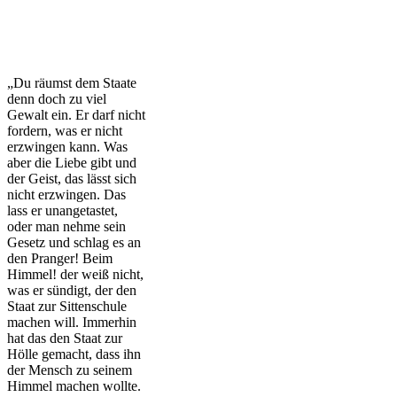
„Du räumst dem Staate
denn doch zu viel
Gewalt ein. Er darf nicht
fordern, was er nicht
erzwingen kann. Was
aber die Liebe gibt und
der Geist, das lässt sich
nicht erzwingen. Das
lass er unangetastet,
oder man nehme sein
Gesetz und schlag es an
den Pranger! Beim
Himmel! der weiß nicht,
was er sündigt, der den
Staat zur Sittenschule
machen will. Immerhin
hat das den Staat zur
Hölle gemacht, dass ihn
der Mensch zu seinem
Himmel machen wollte.