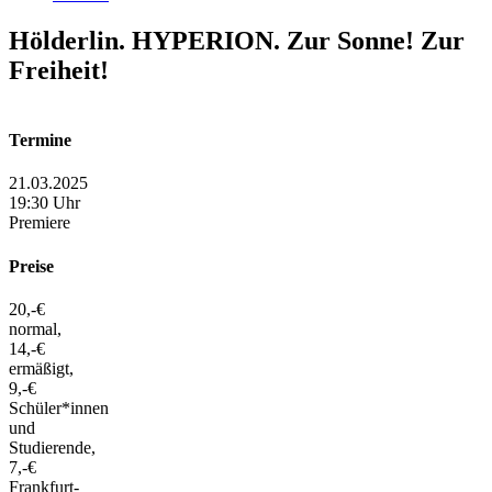
Hölderlin. HYPERION. Zur Sonne! Zur
Freiheit!
Termine
21.03.2025
19:30 Uhr
Premiere
Preise
20,-€
normal,
14,-€
ermäßigt,
9,-€
Schüler*innen
und
Studierende,
7,-€
Frankfurt-