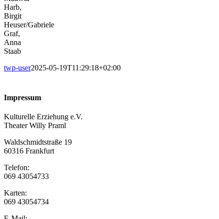
Harb,
Birgit
Heuser/Gabriele
Graf,
Anna
Staab
twp-user
2025-05-19T11:29:18+02:00
Impressum
Kulturelle Erziehung e.V.
Theater Willy Praml
Waldschmidtstraße 19
60316 Frankfurt
Telefon:
069 43054733
Karten:
069 43054734
E-Mail: