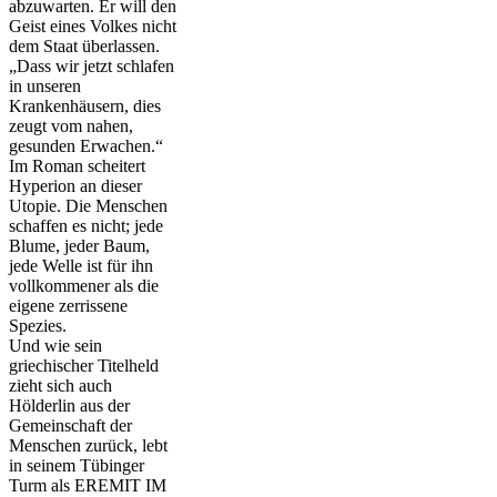
abzuwarten. Er will den
Geist eines Volkes nicht
dem Staat überlassen.
„Dass wir jetzt schlafen
in unseren
Krankenhäusern, dies
zeugt vom nahen,
gesunden Erwachen.“
Im Roman scheitert
Hyperion an dieser
Utopie. Die Menschen
schaffen es nicht; jede
Blume, jeder Baum,
jede Welle ist für ihn
vollkommener als die
eigene zerrissene
Spezies.
Und wie sein
griechischer Titelheld
zieht sich auch
Hölderlin aus der
Gemeinschaft der
Menschen zurück, lebt
in seinem Tübinger
Turm als EREMIT IM