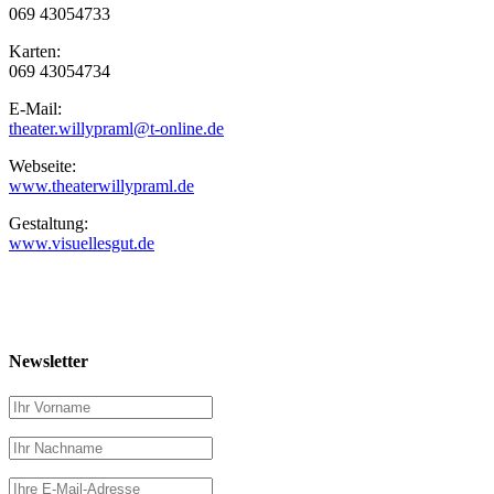
069 43054733
Karten:
069 43054734
E-Mail:
theater.willypraml@t-online.de
Webseite:
www.theaterwillypraml.de
Gestaltung:
www.visuellesgut.de
Newsletter