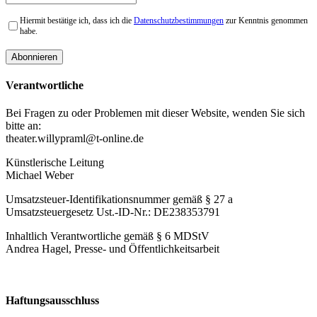
Hiermit bestätige ich, dass ich die
Datenschutzbestimmungen
zur Kenntnis genommen
habe.
Verantwortliche
Bei Fragen zu oder Problemen mit dieser Website, wenden Sie sich
bitte an:
theater.willypraml@t-online.de
Künstlerische Leitung
Michael Weber
Umsatzsteuer-Identifikationsnummer gemäß § 27 a
Umsatzsteuergesetz Ust.-ID-Nr.: DE238353791
Inhaltlich Verantwortliche gemäß § 6 MDStV
Andrea Hagel, Presse- und Öffentlichkeitsarbeit
Haftungsausschluss