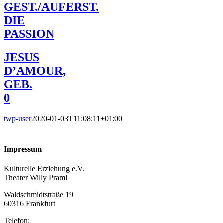
GEST./AUFERST.
DIE
PASSION
JESUS
D’AMOUR,
GEB.
0
twp-user
2020-01-03T11:08:11+01:00
Impressum
Kulturelle Erziehung e.V.
Theater Willy Praml
Waldschmidtstraße 19
60316 Frankfurt
Telefon: