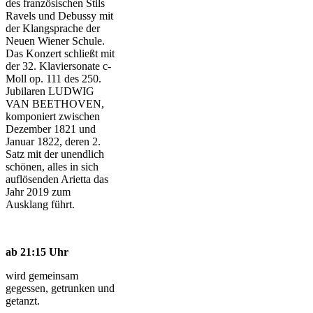
des französischen Stils
Ravels und Debussy mit
der Klangsprache der
Neuen Wiener Schule.
Das Konzert schließt mit
der 32. Klaviersonate c-
Moll op. 111 des 250.
Jubilaren LUDWIG
VAN BEETHOVEN,
komponiert zwischen
Dezember 1821 und
Januar 1822, deren 2.
Satz mit der unendlich
schönen, alles in sich
auflösenden Arietta das
Jahr 2019 zum
Ausklang führt.
ab 21:15 Uhr
wird gemeinsam
gegessen, getrunken und
getanzt.