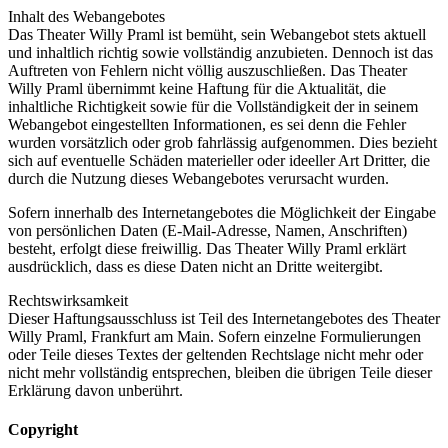
Inhalt des Webangebotes
Das Theater Willy Praml ist bemüht, sein Webangebot stets aktuell
und inhaltlich richtig sowie vollständig anzubieten. Dennoch ist das
Auftreten von Fehlern nicht völlig auszuschließen. Das Theater
Willy Praml übernimmt keine Haftung für die Aktualität, die
inhaltliche Richtigkeit sowie für die Vollständigkeit der in seinem
Webangebot eingestellten Informationen, es sei denn die Fehler
wurden vorsätzlich oder grob fahrlässig aufgenommen. Dies bezieht
sich auf eventuelle Schäden materieller oder ideeller Art Dritter, die
durch die Nutzung dieses Webangebotes verursacht wurden.
Sofern innerhalb des Internetangebotes die Möglichkeit der Eingabe
von persönlichen Daten (E-Mail-Adresse, Namen, Anschriften)
besteht, erfolgt diese freiwillig. Das Theater Willy Praml erklärt
ausdrücklich, dass es diese Daten nicht an Dritte weitergibt.
Rechtswirksamkeit
Dieser Haftungsausschluss ist Teil des Internetangebotes des Theater
Willy Praml, Frankfurt am Main. Sofern einzelne Formulierungen
oder Teile dieses Textes der geltenden Rechtslage nicht mehr oder
nicht mehr vollständig entsprechen, bleiben die übrigen Teile dieser
Erklärung davon unberührt.
Copyright