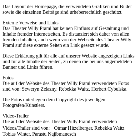
Das Layout der Homepage, die verwendeten Grafiken und Bilder
sowie die einzelnen Beiträge sind urheberrechtlich geschützt.
Externe Verweise und Links
Das Theater Willy Praml hat keinen Einfluss auf Gestaltung und
Inhalte fremder Internetseiten. Es distanziert sich daher von allen
fremden Inhalten, auch wenn von der Webseite des Theater Willy
Praml auf diese externe Seiten ein Link gesetzt wurde.
Diese Erklärung gilt für alle auf unserer Website angezeigten Links
und für alle Inhalte der Seiten, zu denen die bei uns angemeldeten
Banner und Links führen.
Fotos
Die auf der Website des Theater Willy Praml verwendeten Fotos
sind von: Seweryn Zelazny, Rebekka Waitz, Herbert Cybulska.
Die Fotos unterliegen dem Copyright des jeweiligen
Fotografen/Künstlers.
Video-Trailer
Die auf der Website des Theater Willy Praml verwendeten
Videos/Trailer sind von: Otmar Hitzelberger, Rebekka Waitz,
Tobias Winter, Parastu Najibmanesch