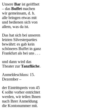
Unsere
Bar
ist geöffnet
– das
Buffet
machen
wir gemeinsam, d. h.
alle bringen etwas mit
und bedienen sich von
allem, was da ist.
Das hat sich bei unseren
letzten Silvesterparties
bewährt: es gab kein
schöneres Buffet in ganz
Frankfurt als bei uns . . .
und dann wird das
Theater zur
Tanzfläche
.
Anmeldeschluss: 15.
Dezember –
der Eintrittspreis von 45
€ sollte vorher entrichtet
werden, wir teilen Ihnen
nach Ihrer Anmeldung
die Kontonummer mit.