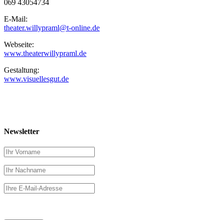
069 43054734
E-Mail:
theater.willypraml@t-online.de
Webseite:
www.theaterwillypraml.de
Gestaltung:
www.visuellesgut.de
Newsletter