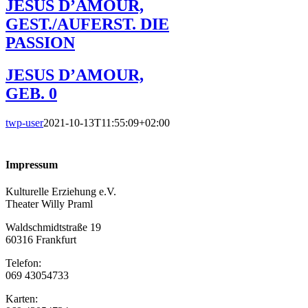
JESUS D’AMOUR,
GEST./AUFERST. DIE
PASSION
JESUS D’AMOUR,
GEB. 0
twp-user
2021-10-13T11:55:09+02:00
Impressum
Kulturelle Erziehung e.V.
Theater Willy Praml
Waldschmidtstraße 19
60316 Frankfurt
Telefon:
069 43054733
Karten: