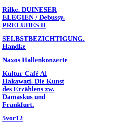
Rilke. DUINESER
ELEGIEN / Debussy.
PRELUDES II
SELBSTBEZICHTIGUNG.
Handke
Naxos Hallenkonzerte
Kultur-Café Al
Hakawati. Die Kunst
des Erzählens zw.
Damaskus und
Frankfurt.
5vor12