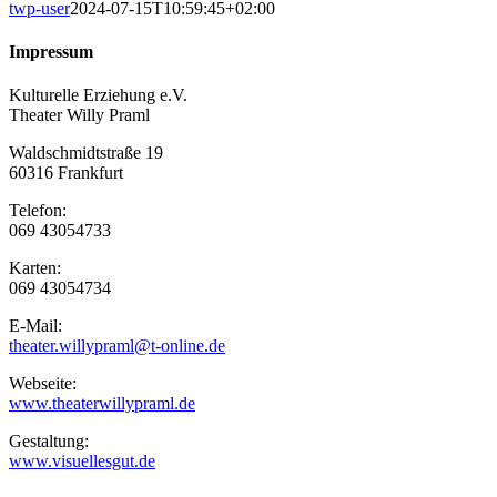
twp-user
2024-07-15T10:59:45+02:00
Impressum
Kulturelle Erziehung e.V.
Theater Willy Praml
Waldschmidtstraße 19
60316 Frankfurt
Telefon:
069 43054733
Karten:
069 43054734
E-Mail:
theater.willypraml@t-online.de
Webseite:
www.theaterwillypraml.de
Gestaltung:
www.visuellesgut.de