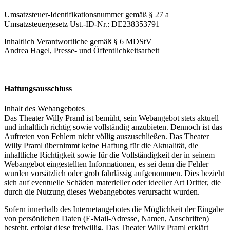
Umsatzsteuer-Identifikationsnummer gemäß § 27 a
Umsatzsteuergesetz Ust.-ID-Nr.: DE238353791
Inhaltlich Verantwortliche gemäß § 6 MDStV
Andrea Hagel, Presse- und Öffentlichkeitsarbeit
Haftungsausschluss
Inhalt des Webangebotes
Das Theater Willy Praml ist bemüht, sein Webangebot stets aktuell
und inhaltlich richtig sowie vollständig anzubieten. Dennoch ist das
Auftreten von Fehlern nicht völlig auszuschließen. Das Theater
Willy Praml übernimmt keine Haftung für die Aktualität, die
inhaltliche Richtigkeit sowie für die Vollständigkeit der in seinem
Webangebot eingestellten Informationen, es sei denn die Fehler
wurden vorsätzlich oder grob fahrlässig aufgenommen. Dies bezieht
sich auf eventuelle Schäden materieller oder ideeller Art Dritter, die
durch die Nutzung dieses Webangebotes verursacht wurden.
Sofern innerhalb des Internetangebotes die Möglichkeit der Eingabe
von persönlichen Daten (E-Mail-Adresse, Namen, Anschriften)
besteht, erfolgt diese freiwillig. Das Theater Willy Praml erklärt