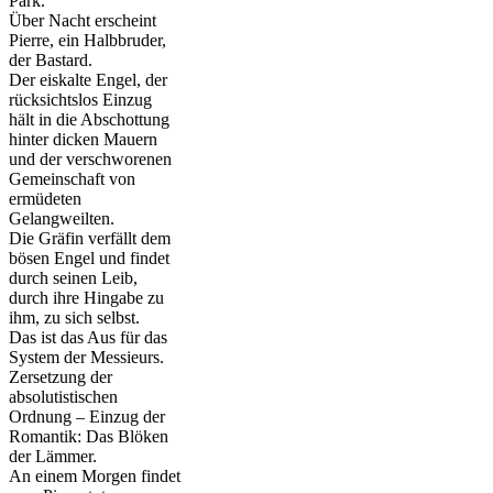
Park.
Über Nacht erscheint
Pierre, ein Halbbruder,
der Bastard.
Der eiskalte Engel, der
rücksichtslos Einzug
hält in die Abschottung
hinter dicken Mauern
und der verschworenen
Gemeinschaft von
ermüdeten
Gelangweilten.
Die Gräfin verfällt dem
bösen Engel und findet
durch seinen Leib,
durch ihre Hingabe zu
ihm, zu sich selbst.
Das ist das Aus für das
System der Messieurs.
Zersetzung der
absolutistischen
Ordnung – Einzug der
Romantik: Das Blöken
der Lämmer.
An einem Morgen findet