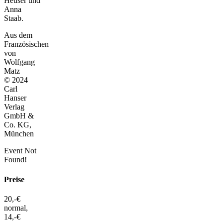
Heuser und
Anna
Staab.
Aus dem
Französischen
von
Wolfgang
Matz
© 2024
Carl
Hanser
Verlag
GmbH &
Co. KG,
München
Event Not
Found!
Preise
20,-€
normal,
14,-€