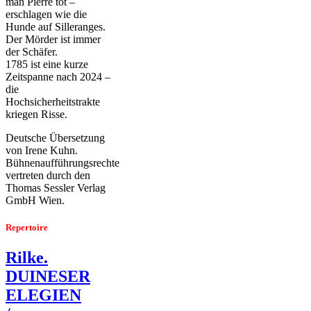
man Pierre tot –
erschlagen wie die
Hunde auf Silleranges.
Der Mörder ist immer
der Schäfer.
1785 ist eine kurze
Zeitspanne nach 2024 –
die
Hochsicherheitstrakte
kriegen Risse.
Deutsche Übersetzung
von Irene Kuhn.
Bühnenaufführungsrechte
vertreten durch den
Thomas Sessler Verlag
GmbH Wien.
Repertoire
Rilke.
DUINESER
ELEGIEN