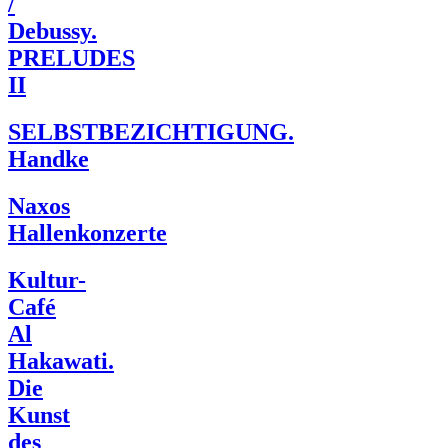
/
Debussy.
PRELUDES
II
SELBSTBEZICHTIGUNG.
Handke
Naxos
Hallenkonzerte
Kultur-
Café
Al
Hakawati.
Die
Kunst
des