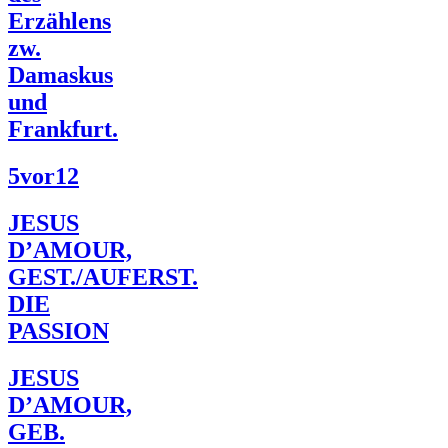
Erzählens
zw.
Damaskus
und
Frankfurt.
5vor12
JESUS
D’AMOUR,
GEST./AUFERST.
DIE
PASSION
JESUS
D’AMOUR,
GEB.