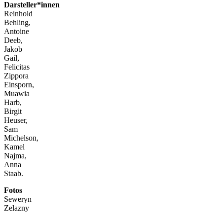
Darsteller*innen
Reinhold
Behling,
Antoine
Deeb,
Jakob
Gail,
Felicitas
Zippora
Einsporn,
Muawia
Harb,
Birgit
Heuser,
Sam
Michelson,
Kamel
Najma,
Anna
Staab.
Fotos
Seweryn
Zelazny