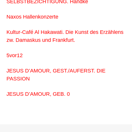
SELBSTBEZICHTIGUNG. Handke
Naxos Hallenkonzerte
Kultur-Café Al Hakawati. Die Kunst des Erzählens
zw. Damaskus und Frankfurt.
5vor12
JESUS D’AMOUR, GEST./AUFERST. DIE
PASSION
JESUS D’AMOUR, GEB. 0