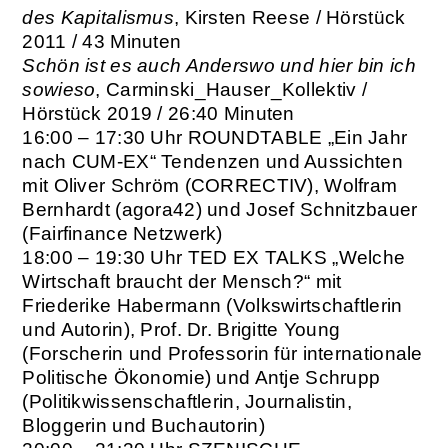
des Kapitalismus
, Kirsten Reese / Hörstück
2011 / 43 Minuten
Schön ist es auch Anderswo und hier bin ich
sowieso
, Carminski_Hauser_Kollektiv /
Hörstück 2019 / 26:40 Minuten
16:00 – 17:30 Uhr
ROUNDTABLE „Ein Jahr
nach CUM-EX“ Tendenzen und Aussichten
mit Oliver Schröm (CORRECTIV), Wolfram
Bernhardt (agora42) und Josef Schnitzbauer
(Fairfinance Netzwerk)
18:00 – 19:30 Uhr
TED EX TALKS „Welche
Wirtschaft braucht der Mensch?“ mit
Friederike Habermann (Volkswirtschaftlerin
und Autorin), Prof. Dr. Brigitte Young
(Forscherin und Professorin für internationale
Politische Ökonomie) und Antje Schrupp
(Politikwissenschaftlerin, Journalistin,
Bloggerin und Buchautorin)