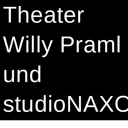
Theater
Willy Praml
und
studioNAX