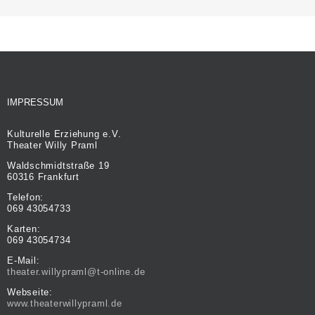
IMPRESSUM
Kulturelle Erziehung e.V.
Theater Willy Praml
Waldschmidtstraße 19
60316 Frankfurt
Telefon:
069 43054733
Karten:
069 43054734
E-Mail:
theater.willypraml@t-online.de
Webseite:
www.theaterwillypraml.de