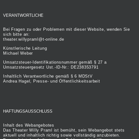
VERANTWORTLICHE
Bei Fragen zu oder Problemen mit dieser Website, wenden Sie
sich bitte an:
theater.willypraml@t-online.de
Künstlerische Leitung
Michael Weber
Umsatzsteuer-Identifikationsnummer gemäß § 27 a
Umsatzsteuergesetz Ust.-ID-Nr.: DE238353791
Inhaltlich Verantwortliche gemäß § 6 MDStV
Andrea Hagel, Presse- und Öffentlichkeitsarbeit
HAFTUNGSAUSSCHLUSS
Inhalt des Webangebotes
Das Theater Willy Praml ist bemüht, sein Webangebot stets
aktuell und inhaltlich richtig sowie vollständig anzubieten.