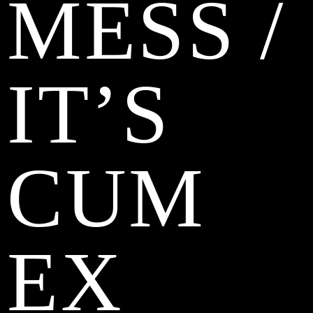
MESS /
IT’S
CUM
EX