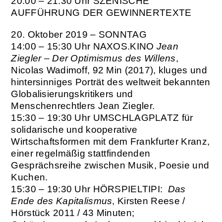
20:00 – 21:30 Uhr
SZENISCHE
AUFFÜHRUNG DER GEWINNERTEXTE
20. Oktober 2019 – SONNTAG
14:00 – 15:30 Uhr
NAXOS.KINO
Jean
Ziegler – Der Optimismus des Willens
,
Nicolas Wadimoff, 92 Min (2017), kluges und
hintersinniges Porträt des weltweit bekannten
Globalisierungskritikers und
Menschenrechtlers Jean Ziegler.
15:30 – 19:30 Uhr
UMSCHLAGPLATZ für
solidarische und kooperative
Wirtschaftsformen mit dem Frankfurter Kranz,
einer regelmäßig stattfindenden
Gesprächsreihe zwischen Musik, Poesie und
Kuchen.
15:30 – 19:30 Uhr
HÖRSPIELTIPI:
Das
Ende des Kapitalismus
, Kirsten Reese /
Hörstück 2011 / 43 Minuten;