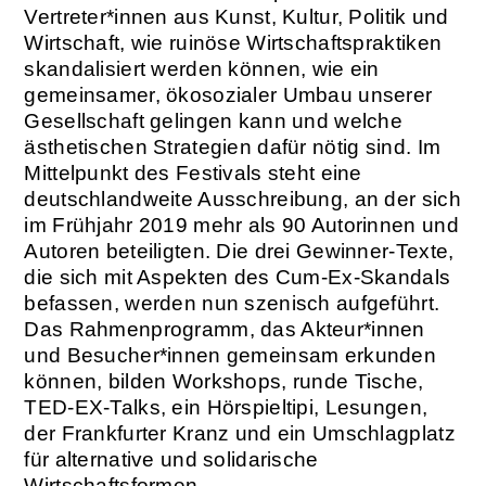
Vertreter*innen aus Kunst, Kultur, Politik und
Wirtschaft, wie ruinöse Wirtschaftspraktiken
skandalisiert werden können, wie ein
gemeinsamer, ökosozialer Umbau unserer
Gesellschaft gelingen kann und welche
ästhetischen Strategien dafür nötig sind. Im
Mittelpunkt des Festivals steht eine
deutschlandweite Ausschreibung, an der sich
im Frühjahr 2019 mehr als 90 Autorinnen und
Autoren beteiligten. Die drei Gewinner-Texte,
die sich mit Aspekten des Cum-Ex-Skandals
befassen, werden nun szenisch aufgeführt.
Das Rahmenprogramm, das Akteur*innen
und Besucher*innen gemeinsam erkunden
können, bilden Workshops, runde Tische,
TED-EX-Talks, ein Hörspieltipi, Lesungen,
der Frankfurter Kranz und ein Umschlagplatz
für alternative und solidarische
Wirtschaftsformen.