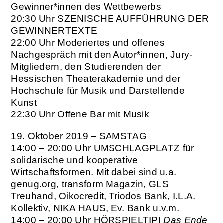
Gewinner*innen des Wettbewerbs
20:30 Uhr
SZENISCHE AUFFÜHRUNG DER
GEWINNERTEXTE
22:00 Uhr
Moderiertes und offenes
Nachgespräch mit den Autor*innen, Jury-
Mitgliedern, den Studierenden der
Hessischen Theaterakademie und der
Hochschule für Musik und Darstellende
Kunst
22:30 Uhr
Offene Bar mit Musik
19. Oktober 2019 – SAMSTAG
14:00 – 20:00 Uhr
UMSCHLAGPLATZ für
solidarische und kooperative
Wirtschaftsformen. Mit dabei sind u.a.
genug.org, transform Magazin, GLS
Treuhand, Oikocredit, Triodos Bank, I.L.A.
Kollektiv, NIKA HAUS, Ev. Bank u.v.m.
14:00 – 20:00 Uhr
HÖRSPIELTIPI
Das Ende