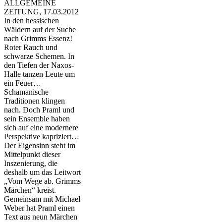
ALLGEMEINE
ZEITUNG, 17.03.2012
In den hessischen
Wäldern auf der Suche
nach Grimms Essenz!
Roter Rauch und
schwarze Schemen. In
den Tiefen der Naxos-
Halle tanzen Leute um
ein Feuer…
Schamanische
Traditionen klingen
nach. Doch Praml und
sein Ensemble haben
sich auf eine modernere
Perspektive kapriziert…
Der Eigensinn steht im
Mittelpunkt dieser
Inszenierung, die
deshalb um das Leitwort
„Vom Wege ab. Grimms
Märchen“ kreist.
Gemeinsam mit Michael
Weber hat Praml einen
Text aus neun Märchen