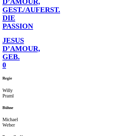
D’AMOUR,
GEST./AUFERST.
DIE
PASSION
JESUS
D’AMOUR,
GEB.
0
Regie
Willy
Praml
Bühne
Michael
Weber