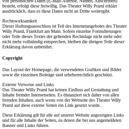
von persönlichen Daten (E-Mail-Adresse, Namen, Anschriften)
besteht, erfolgt diese freiwillig. Das Theater Willy Praml erklärt
ausdrücklich, dass es diese Daten nicht an Dritte weitergibt.
Rechtswirksamkeit
Dieser Haftungsausschluss ist Teil des Internetangebotes des Theater
Willy Praml, Frankfurt am Main. Sofern einzelne Formulierungen
oder Teile dieses Textes der geltenden Rechtslage nicht mehr oder
nicht mehr vollständig entsprechen, bleiben die übrigen Teile dieser
Erklärung davon unberührt.
Copyright
Das Layout der Homepage, die verwendeten Grafiken und Bilder
sowie die einzelnen Beiträge sind urheberrechtlich geschützt.
Externe Verweise und Links
Das Theater Willy Praml hat keinen Einfluss auf Gestaltung und
Inhalte fremder Internetseiten. Es distanziert sich daher von allen
fremden Inhalten, auch wenn von der Webseite des Theater Willy
Praml auf diese externe Seiten ein Link gesetzt wurde.
Diese Erklärung gilt für alle auf unserer Website angezeigten Links
und für alle Inhalte der Seiten, zu denen die bei uns angemeldeten
Banner und Links führen.