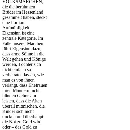
VOLKSMÄRCHEN,
die die berühmten
Brüder im Hessenland
gesammelt haben, steckt
eine Portion
Aufmüpfigkeit.
Eigensinn ist eine
zentrale Kategorie. Im
Falle unserer Märchen
führt Eigensinn dazu,
dass arme Söhne in die
Welt gehen und Könige
werden, Töchter sich
nicht einfach so
verheiraten lassen, wie
man es von ihnen
verlangt, dass Ehefrauen
ihren Männern nicht
blinden Gehorsam
leisten, dass die Alten
überall mitmischen, die
Kinder sich nicht
ducken und überhaupt
die Not zu Gold wird
oder – das Gold zu