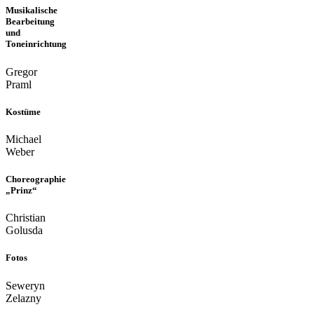
Musikalische
Bearbeitung
und
Toneinrichtung
Gregor
Praml
Kostüme
Michael
Weber
Choreographie
„Prinz“
Christian
Golusda
Fotos
Seweryn
Zelazny