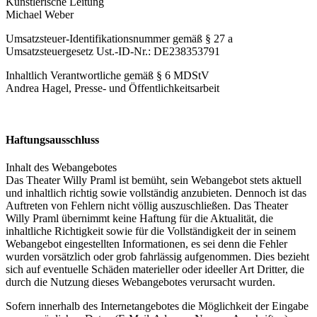
Künstlerische Leitung
Michael Weber
Umsatzsteuer-Identifikationsnummer gemäß § 27 a
Umsatzsteuergesetz Ust.-ID-Nr.: DE238353791
Inhaltlich Verantwortliche gemäß § 6 MDStV
Andrea Hagel, Presse- und Öffentlichkeitsarbeit
Haftungsausschluss
Inhalt des Webangebotes
Das Theater Willy Praml ist bemüht, sein Webangebot stets aktuell
und inhaltlich richtig sowie vollständig anzubieten. Dennoch ist das
Auftreten von Fehlern nicht völlig auszuschließen. Das Theater
Willy Praml übernimmt keine Haftung für die Aktualität, die
inhaltliche Richtigkeit sowie für die Vollständigkeit der in seinem
Webangebot eingestellten Informationen, es sei denn die Fehler
wurden vorsätzlich oder grob fahrlässig aufgenommen. Dies bezieht
sich auf eventuelle Schäden materieller oder ideeller Art Dritter, die
durch die Nutzung dieses Webangebotes verursacht wurden.
Sofern innerhalb des Internetangebotes die Möglichkeit der Eingabe