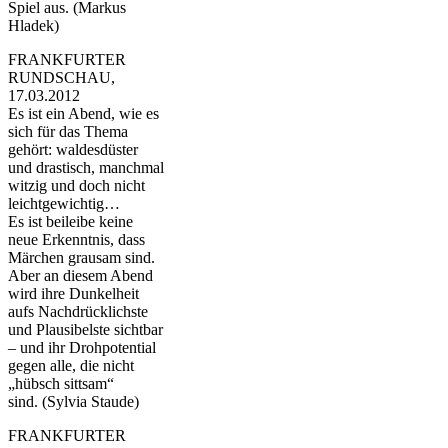
Spiel aus. (Markus
Hladek)
FRANKFURTER
RUNDSCHAU,
17.03.2012
Es ist ein Abend, wie es
sich für das Thema
gehört: waldesdüster
und drastisch, manchmal
witzig und doch nicht
leichtgewichtig…
Es ist beileibe keine
neue Erkenntnis, dass
Märchen grausam sind.
Aber an diesem Abend
wird ihre Dunkelheit
aufs Nachdrücklichste
und Plausibelste sichtbar
– und ihr Drohpotential
gegen alle, die nicht
„hübsch sittsam“
sind. (Sylvia Staude)
FRANKFURTER