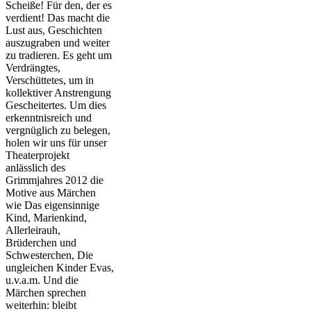
Scheiße! Für den, der es
verdient! Das macht die
Lust aus, Geschichten
auszugraben und weiter
zu tradieren. Es geht um
Verdrängtes,
Verschüttetes, um in
kollektiver Anstrengung
Gescheitertes. Um dies
erkenntnisreich und
vergnüglich zu belegen,
holen wir uns für unser
Theaterprojekt
anlässlich des
Grimmjahres 2012 die
Motive aus Märchen
wie Das eigensinnige
Kind, Marienkind,
Allerleirauh,
Brüderchen und
Schwesterchen, Die
ungleichen Kinder Evas,
u.v.a.m. Und die
Märchen sprechen
weiterhin: bleibt