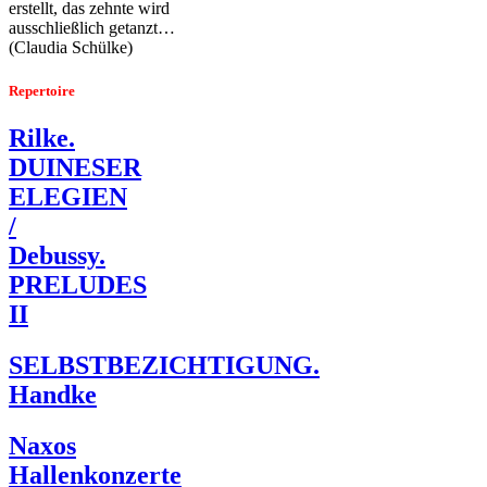
erstellt, das zehnte wird
ausschließlich getanzt…
(Claudia Schülke)
Repertoire
Rilke.
DUINESER
ELEGIEN
/
Debussy.
PRELUDES
II
SELBSTBEZICHTIGUNG.
Handke
Naxos
Hallenkonzerte