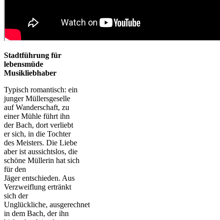
Stadtführung für
lebensmüde
Musikliebhaber
Typisch romantisch: ein
junger Müllersgeselle
auf Wanderschaft, zu
einer Mühle führt ihn
der Bach, dort verliebt
er sich, in die Tochter
des Meisters. Die Liebe
aber ist aussichtslos, die
schöne Müllerin hat sich
für den
Jäger entschieden. Aus
Verzweiflung ertränkt
sich der
Unglückliche, ausgerechnet
in dem Bach, der ihn