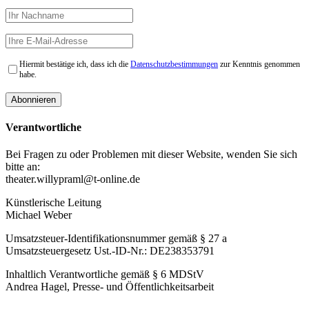
Hiermit bestätige ich, dass ich die
Datenschutzbestimmungen
zur Kenntnis genommen
habe.
Verantwortliche
Bei Fragen zu oder Problemen mit dieser Website, wenden Sie sich
bitte an:
theater.willypraml@t-online.de
Künstlerische Leitung
Michael Weber
Umsatzsteuer-Identifikationsnummer gemäß § 27 a
Umsatzsteuergesetz Ust.-ID-Nr.: DE238353791
Inhaltlich Verantwortliche gemäß § 6 MDStV
Andrea Hagel, Presse- und Öffentlichkeitsarbeit