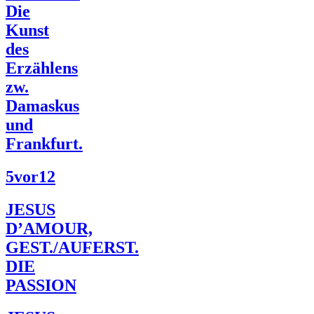
Die
Kunst
des
Erzählens
zw.
Damaskus
und
Frankfurt.
5vor12
JESUS
D’AMOUR,
GEST./AUFERST.
DIE
PASSION