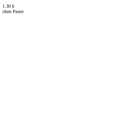
1.30 h
ohne Pause