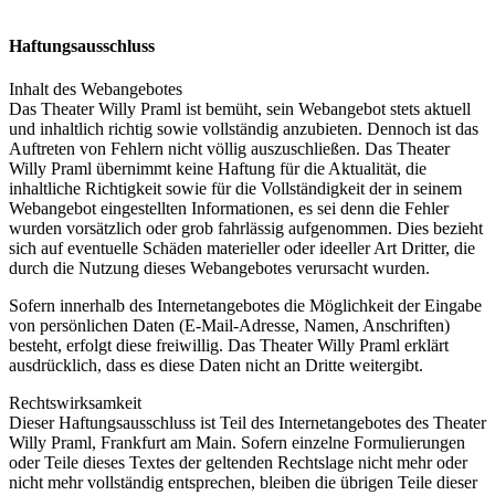
Haftungsausschluss
Inhalt des Webangebotes
Das Theater Willy Praml ist bemüht, sein Webangebot stets aktuell
und inhaltlich richtig sowie vollständig anzubieten. Dennoch ist das
Auftreten von Fehlern nicht völlig auszuschließen. Das Theater
Willy Praml übernimmt keine Haftung für die Aktualität, die
inhaltliche Richtigkeit sowie für die Vollständigkeit der in seinem
Webangebot eingestellten Informationen, es sei denn die Fehler
wurden vorsätzlich oder grob fahrlässig aufgenommen. Dies bezieht
sich auf eventuelle Schäden materieller oder ideeller Art Dritter, die
durch die Nutzung dieses Webangebotes verursacht wurden.
Sofern innerhalb des Internetangebotes die Möglichkeit der Eingabe
von persönlichen Daten (E-Mail-Adresse, Namen, Anschriften)
besteht, erfolgt diese freiwillig. Das Theater Willy Praml erklärt
ausdrücklich, dass es diese Daten nicht an Dritte weitergibt.
Rechtswirksamkeit
Dieser Haftungsausschluss ist Teil des Internetangebotes des Theater
Willy Praml, Frankfurt am Main. Sofern einzelne Formulierungen
oder Teile dieses Textes der geltenden Rechtslage nicht mehr oder
nicht mehr vollständig entsprechen, bleiben die übrigen Teile dieser