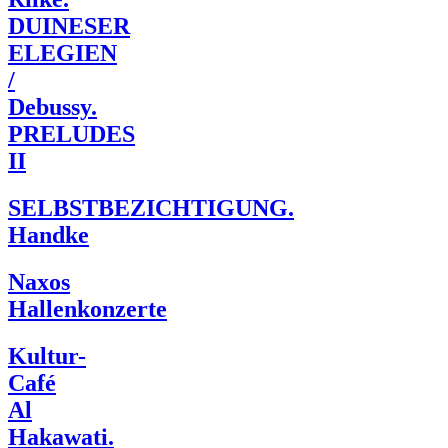
DUINESER
ELEGIEN
/
Debussy.
PRELUDES
II
SELBSTBEZICHTIGUNG.
Handke
Naxos
Hallenkonzerte
Kultur-
Café
Al
Hakawati.