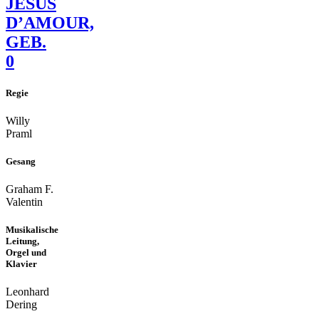
JESUS
D’AMOUR,
GEB.
0
Regie
Willy
Praml
Gesang
Graham F.
Valentin
Musikalische
Leitung,
Orgel und
Klavier
Leonhard
Dering