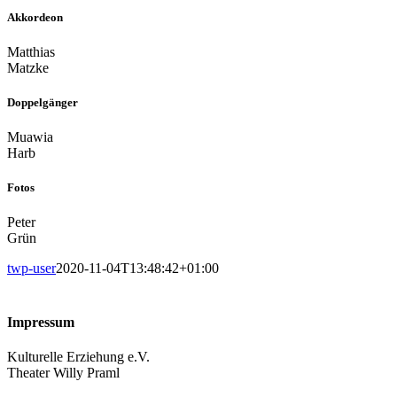
Akkordeon
Matthias
Matzke
Doppelgänger
Muawia
Harb
Fotos
Peter
Grün
twp-user
2020-11-04T13:48:42+01:00
Impressum
Kulturelle Erziehung e.V.
Theater Willy Praml