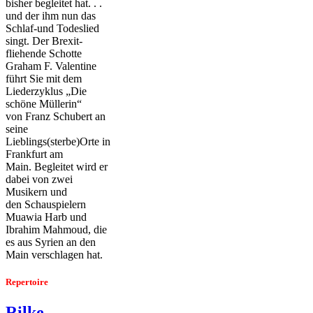
bisher begleitet hat. . .
und der ihm nun das
Schlaf-und Todeslied
singt. Der Brexit-
fliehende Schotte
Graham F. Valentine
führt Sie mit dem
Liederzyklus „Die
schöne Müllerin“
von Franz Schubert an
seine
Lieblings(sterbe)Orte in
Frankfurt am
Main. Begleitet wird er
dabei von zwei
Musikern und
den Schauspielern
Muawia Harb und
Ibrahim Mahmoud,
die
es aus Syrien an den
Main verschlagen hat.
Repertoire
Rilke.