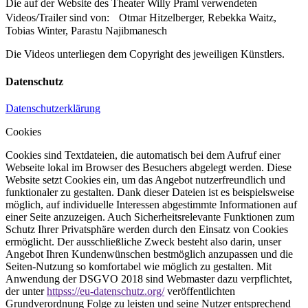
Die auf der Website des Theater Willy Praml verwendeten
Videos/Trailer sind von: Otmar Hitzelberger, Rebekka Waitz,
Tobias Winter, Parastu Najibmanesch
Die Videos unterliegen dem Copyright des jeweiligen Künstlers.
Datenschutz
Datenschutzerklärung
Cookies
Cookies sind Textdateien, die automatisch bei dem Aufruf einer
Webseite lokal im Browser des Besuchers abgelegt werden. Diese
Website setzt Cookies ein, um das Angebot nutzerfreundlich und
funktionaler zu gestalten. Dank dieser Dateien ist es beispielsweise
möglich, auf individuelle Interessen abgestimmte Informationen auf
einer Seite anzuzeigen. Auch Sicherheitsrelevante Funktionen zum
Schutz Ihrer Privatsphäre werden durch den Einsatz von Cookies
ermöglicht. Der ausschließliche Zweck besteht also darin, unser
Angebot Ihren Kundenwünschen bestmöglich anzupassen und die
Seiten-Nutzung so komfortabel wie möglich zu gestalten. Mit
Anwendung der DSGVO 2018 sind Webmaster dazu verpflichtet,
der unter
httpss://eu-datenschutz.org/
veröffentlichten
Grundverordnung Folge zu leisten und seine Nutzer entsprechend