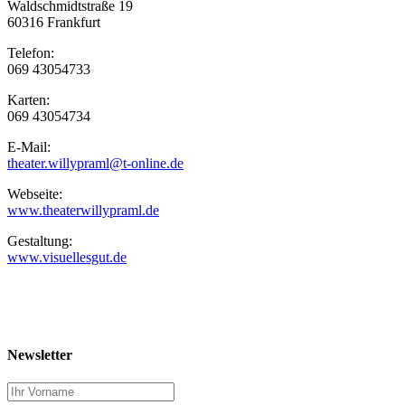
Waldschmidtstraße 19
60316 Frankfurt
Telefon:
069 43054733
Karten:
069 43054734
E-Mail:
theater.willypraml@t-online.de
Webseite:
www.theaterwillypraml.de
Gestaltung:
www.visuellesgut.de
Newsletter