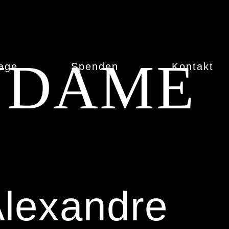
NDAME
age
Spenden
Kontakt
lexandre