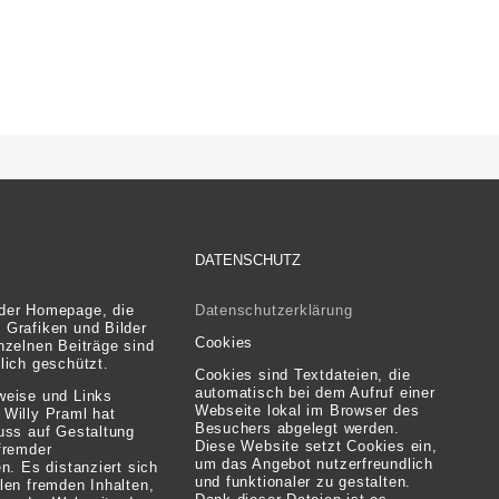
DATENSCHUTZ
der Homepage, die
Datenschutzerklärung
 Grafiken und Bilder
Cookies
nzelnen Beiträge sind
lich geschützt.
Cookies sind Textdateien, die
automatisch bei dem Aufruf einer
weise und Links
Webseite lokal im Browser des
 Willy Praml hat
Besuchers abgelegt werden.
luss auf Gestaltung
Diese Website setzt Cookies ein,
fremder
um das Angebot nutzerfreundlich
en. Es distanziert sich
und funktionaler zu gestalten.
len fremden Inhalten,