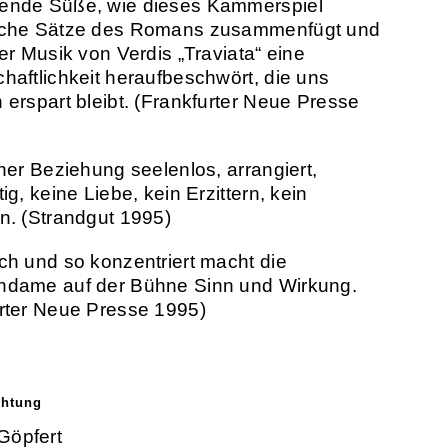
ende Süße, wie dieses Kammerspiel
iche Sätze des Romans zusammenfügt und
der Musik von Verdis „Traviata“ eine
haftlichkeit heraufbeschwört, die uns
 erspart bleibt. (Frankfurter Neue Presse
iner Beziehung seelenlos, arrangiert,
ig, keine Liebe, kein Erzittern, kein
n. (Strandgut 1995)
ch und so konzentriert macht die
ndame auf der Bühne Sinn und Wirkung.
rter Neue Presse 1995)
chtung
Göpfert