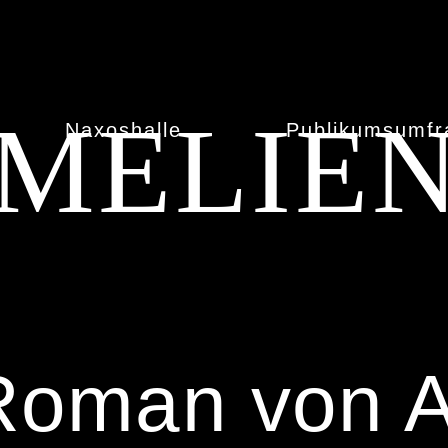
AMELIE
Naxoshalle
Publikumsumfr
oman von A