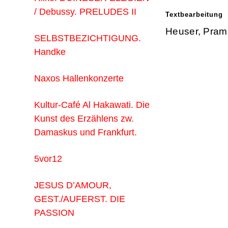
/ Debussy. PRELUDES II
Textbearbeitung
Heuser, Pram
SELBSTBEZICHTIGUNG.
Handke
Naxos Hallenkonzerte
Kultur-Café Al Hakawati. Die
Kunst des Erzählens zw.
Damaskus und Frankfurt.
5vor12
JESUS D’AMOUR,
GEST./AUFERST. DIE
PASSION