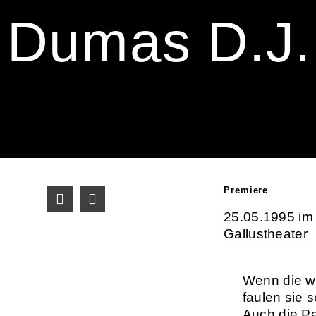
Dumas D.J.
Premiere
25.05.1995 im
Gallustheater
Wenn die w
faulen sie
Auch die Pa