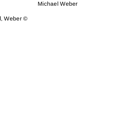
Michael Weber
l, Weber ©