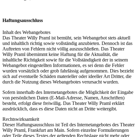
Haftungsausschluss
Inhalt des Webangebotes
Das Theater Willy Praml ist bemüht, sein Webangebot stets aktuell
und inhaltlich richtig sowie vollständig anzubieten. Dennoch ist das
Auftreten von Fehlern nicht völlig auszuschließen. Das Theater
Willy Praml übernimmt keine Haftung für die Aktualität, die
inhaltliche Richtigkeit sowie für die Vollständigkeit der in seinem
Webangebot eingestellten Informationen, es sei denn die Fehler
wurden vorsätzlich oder grob fahrlässig aufgenommen. Dies bezieht
sich auf eventuelle Schäden materieller oder ideeller Art Dritter, die
durch die Nutzung dieses Webangebotes verursacht wurden.
Sofern innerhalb des Internetangebotes die Möglichkeit der Eingabe
von persönlichen Daten (E-Mail-Adresse, Namen, Anschriften)
besteht, erfolgt diese freiwillig. Das Theater Willy Praml erklärt
ausdrücklich, dass es diese Daten nicht an Dritte weitergibt.
Rechtswirksamkeit
Dieser Haftungsausschluss ist Teil des Internetangebotes des Theater
Willy Praml, Frankfurt am Main. Sofern einzelne Formulierungen
oder Teile dieses Textes der geltenden Rechtslage nicht mehr oder