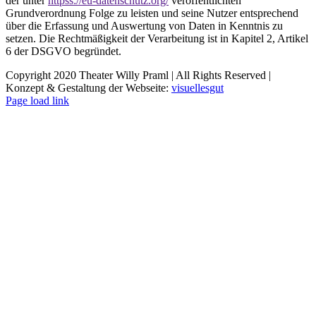
der unter
httpss://eu-datenschutz.org/
veröffentlichten
Grundverordnung Folge zu leisten und seine Nutzer entsprechend
über die Erfassung und Auswertung von Daten in Kenntnis zu
setzen. Die Rechtmäßigkeit der Verarbeitung ist in Kapitel 2, Artikel
6 der DSGVO begründet.
Copyright 2020 Theater Willy Praml | All Rights Reserved |
Konzept & Gestaltung der Webseite:
visuellesgut
Page load link
Nach
oben