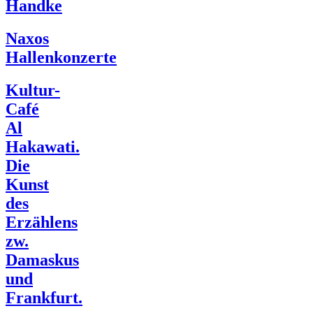
Handke
Naxos
Hallenkonzerte
Kultur-
Café
Al
Hakawati.
Die
Kunst
des
Erzählens
zw.
Damaskus
und
Frankfurt.