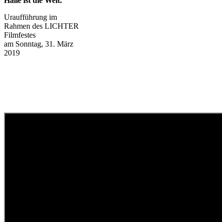
Halle ist die Welt.
Uraufführung im
Rahmen des LICHTER
Filmfestes
am Sonntag, 31. März
2019