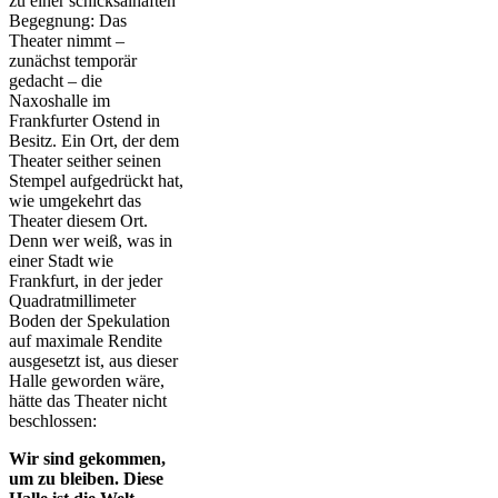
zu einer schicksalhaften
Begegnung: Das
Theater nimmt –
zunächst temporär
gedacht – die
Naxoshalle im
Frankfurter Ostend in
Besitz. Ein Ort, der dem
Theater seither seinen
Stempel aufgedrückt hat,
wie umgekehrt das
Theater diesem Ort.
Denn wer weiß, was in
einer Stadt wie
Frankfurt, in der jeder
Quadratmillimeter
Boden der Spekulation
auf maximale Rendite
ausgesetzt ist, aus dieser
Halle geworden wäre,
hätte das Theater nicht
beschlossen:
Wir sind gekommen,
um zu bleiben. Diese