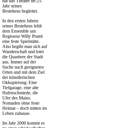
hat das Theater im 25.
Jahr seines
Bestehens begleitet.
In den ersten Jahren
seines Bestehens fehlt
dem Ensemble um
Regisseur Willy Praml
eine feste Spielstätte.
Also begibt man sich auf
Wanderschaft und lotet
die Quartiere der Stadt
aus. Immer auf der
Suche nach geeigneten
Orten und mit dem Ziel
der künstlerischen
Okkupierung: Eine
Tiefgarage, eine alte
Hafenschmiede, die
Ufer des Mains.
Nomaden ohne feste
Heimat – doch mitten im
Leben zuhause.
Im Jahr 2000 kommt es