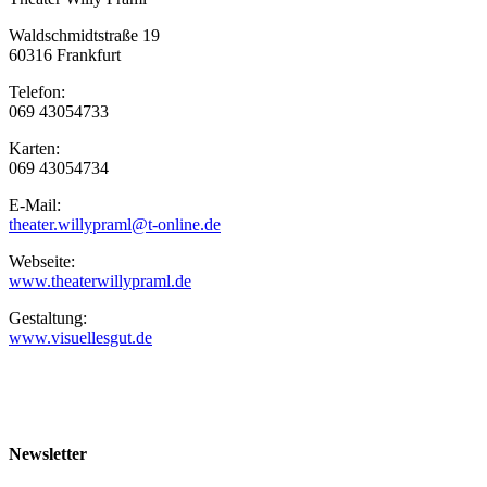
Waldschmidtstraße 19
60316 Frankfurt
Telefon:
069 43054733
Karten:
069 43054734
E-Mail:
theater.willypraml@t-online.de
Webseite:
www.theaterwillypraml.de
Gestaltung:
www.visuellesgut.de
Newsletter