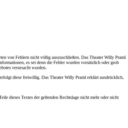
reten von Fehlern nicht völlig auszuschließen. Das Theater Willy Praml
 Informationen, es sei denn die Fehler wurden vorsätzlich oder grob
gebotes verursacht wurden.
olgt diese freiwillig. Das Theater Willy Praml erklärt ausdrücklich,
eile dieses Textes der geltenden Rechtslage nicht mehr oder nicht