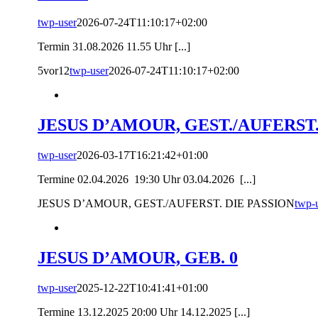
twp-user
2026-07-24T11:10:17+02:00
Termin 31.08.2026 11.55 Uhr [...]
5vor12
twp-user
2026-07-24T11:10:17+02:00
JESUS D’AMOUR, GEST./AUFERST.
twp-user
2026-03-17T16:21:42+01:00
Termine 02.04.2026 19:30 Uhr 03.04.2026 [...]
JESUS D’AMOUR, GEST./AUFERST. DIE PASSION
twp-
JESUS D’AMOUR, GEB. 0
twp-user
2025-12-22T10:41:41+01:00
Termine 13.12.2025 20:00 Uhr 14.12.2025 [...]