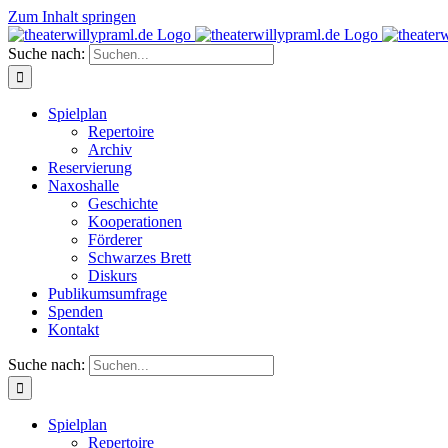
Zum Inhalt springen
Suche nach:
Spielplan
Repertoire
Archiv
Reservierung
Naxoshalle
Geschichte
Kooperationen
Förderer
Schwarzes Brett
Diskurs
Publikumsumfrage
Spenden
Kontakt
Suche nach:
Spielplan
Repertoire