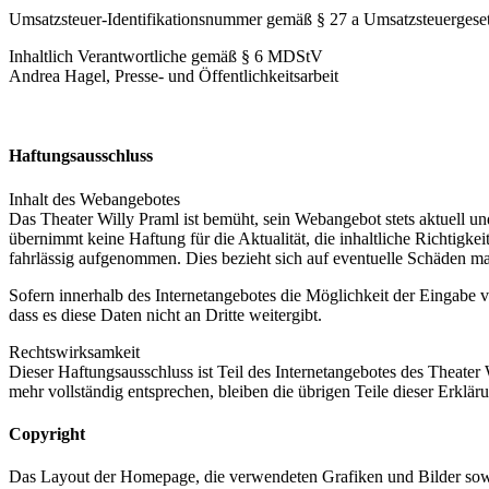
Umsatzsteuer-Identifikationsnummer gemäß § 27 a Umsatzsteuerges
Inhaltlich Verantwortliche gemäß § 6 MDStV
Andrea Hagel, Presse- und Öffentlichkeitsarbeit
Haftungsausschluss
Inhalt des Webangebotes
Das Theater Willy Praml ist bemüht, sein Webangebot stets aktuell und
übernimmt keine Haftung für die Aktualität, die inhaltliche Richtigke
fahrlässig aufgenommen. Dies bezieht sich auf eventuelle Schäden mat
Sofern innerhalb des Internetangebotes die Möglichkeit der Eingabe v
dass es diese Daten nicht an Dritte weitergibt.
Rechtswirksamkeit
Dieser Haftungsausschluss ist Teil des Internetangebotes des Theater
mehr vollständig entsprechen, bleiben die übrigen Teile dieser Erklä
Copyright
Das Layout der Homepage, die verwendeten Grafiken und Bilder sowie