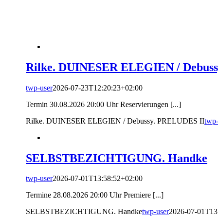
Rilke. DUINESER ELEGIEN / Debus
twp-user
2026-07-23T12:20:23+02:00
Termin 30.08.2026 20:00 Uhr Reservierungen [...]
Rilke. DUINESER ELEGIEN / Debussy. PRELUDES II
twp-
SELBSTBEZICHTIGUNG. Handke
twp-user
2026-07-01T13:58:52+02:00
Termine 28.08.2026 20:00 Uhr Premiere [...]
SELBSTBEZICHTIGUNG. Handke
twp-user
2026-07-01T13