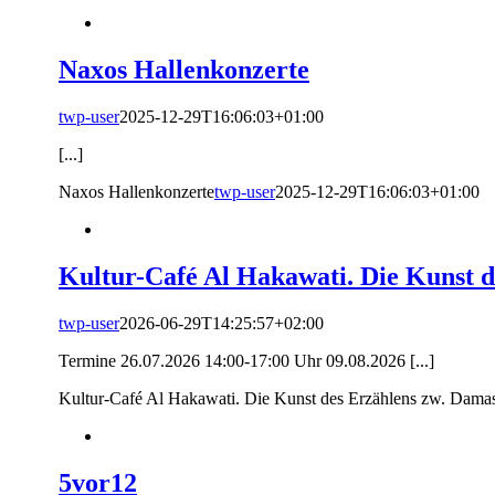
Naxos Hallenkonzerte
twp-user
2025-12-29T16:06:03+01:00
[...]
Naxos Hallenkonzerte
twp-user
2025-12-29T16:06:03+01:00
Kultur-Café Al Hakawati. Die Kunst 
twp-user
2026-06-29T14:25:57+02:00
Termine 26.07.2026 14:00-17:00 Uhr 09.08.2026 [...]
Kultur-Café Al Hakawati. Die Kunst des Erzählens zw. Damas
5vor12