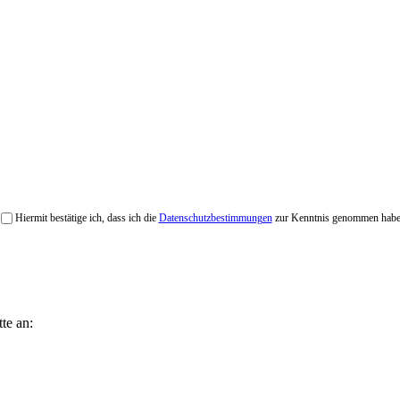
Hiermit bestätige ich, dass ich die
Datenschutzbestimmungen
zur Kenntnis genommen habe
te an: