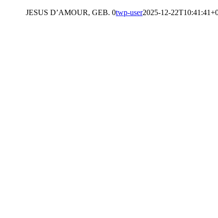
JESUS D’AMOUR, GEB. 0
twp-user
2025-12-22T10:41:41+