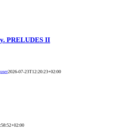
sy. PRELUDES II
user
2026-07-23T12:20:23+02:00
:58:52+02:00