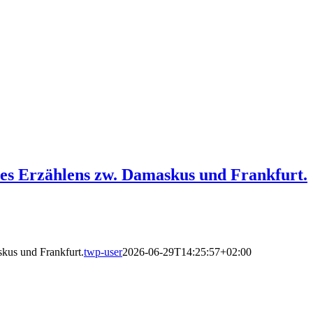
des Erzählens zw. Damaskus und Frankfurt.
kus und Frankfurt.
twp-user
2026-06-29T14:25:57+02:00