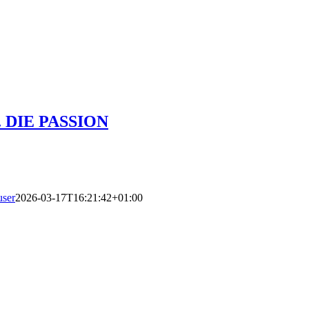
 DIE PASSION
user
2026-03-17T16:21:42+01:00