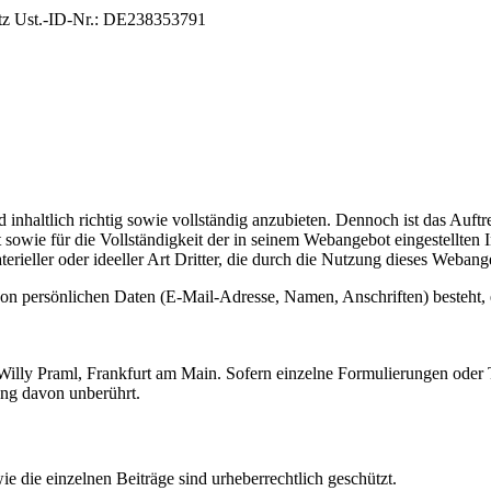
etz Ust.-ID-Nr.: DE238353791
 inhaltlich richtig sowie vollständig anzubieten. Dennoch ist das Auft
it sowie für die Vollständigkeit der in seinem Webangebot eingestellten
erieller oder ideeller Art Dritter, die durch die Nutzung dieses Weban
on persönlichen Daten (E-Mail-Adresse, Namen, Anschriften) besteht, erf
 Willy Praml, Frankfurt am Main. Sofern einzelne Formulierungen oder T
rung davon unberührt.
 die einzelnen Beiträge sind urheberrechtlich geschützt.